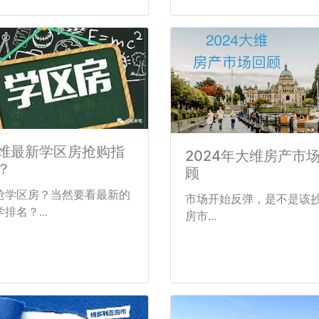
维最新学区房抢购指
2024年大维房产市
？
顾
抢学区房？当然要看最新的
市场开始反弹，是不是该
排名？...
房市...