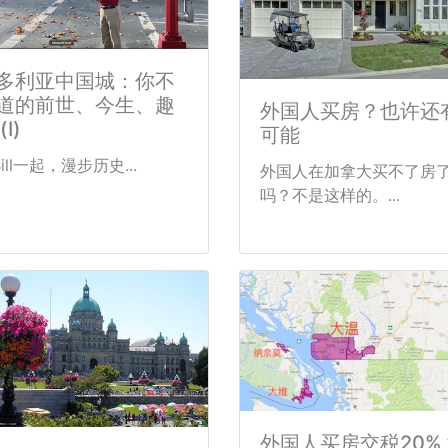
多利亚中国城：你不
道的前世、今生、趣
外国人买房？也许还
(I)
可能
ill一起，漫步历史...
外国人在加拿大买不了房
吗？不是这样的。...
外国人买房交税20%