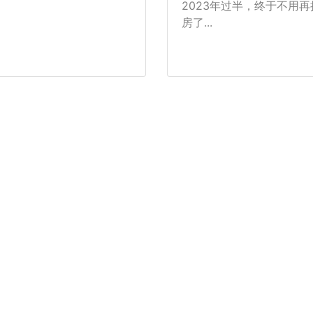
2023年过半，终于不用再
房了...