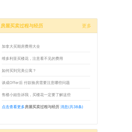
房屋买卖过程与经历
更多
加拿大买期房费用大全
维多利亚买楼花，注意看不见的费用
如何买到完美公寓？
谈成Offer后 付款验房需要注意哪些问题
售楼小姐告诉我，买楼花一定要了解这些
点击查看更多
房屋买卖过程与经历
消息(共38条)