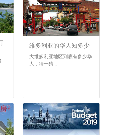
行
维多利亚的华人知多少
大维多利亚地区到底有多少华
房
人，猜一猜...