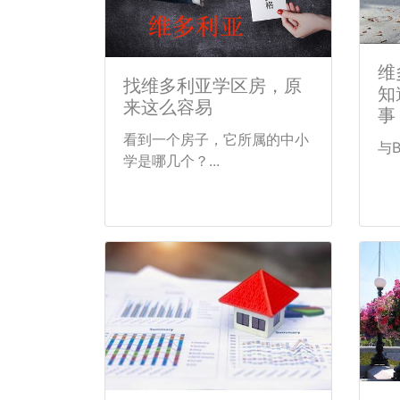
维
找维多利亚学区房，原
知
来这么容易
事 
看到一个房子，它所属的中小
与B
学是哪几个？...