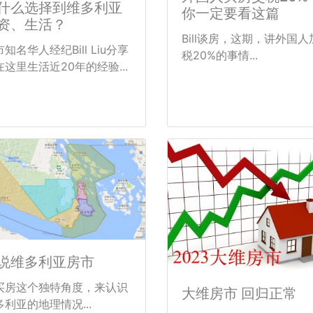
什么选择到维多利亚
你一定要看这篇
资、生活？
Bill谈房，这期，讲外国人
知名华人经纪Bill Liu分享
税20%的事情...
在这里生活近20年的经验...
说维多利亚房市
买房这个独特角度，来认识
大维房市 回归正常
多利亚的地理情况...