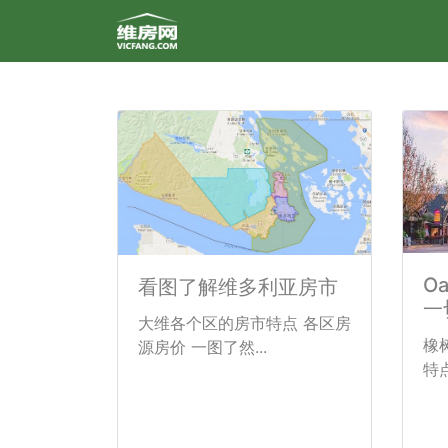
O
看图了解维多利亚房市
一
大维各个区的房市特点 各区房
橡
源房价 一图了然...
特