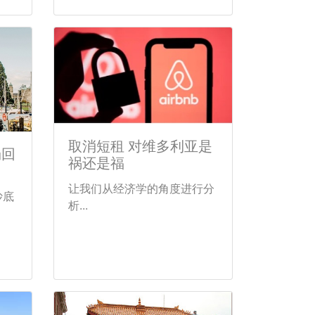
取消短租 对维多利亚是
场回
祸还是福
让我们从经济学的角度进行分
抄底
析...