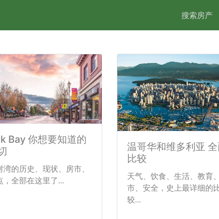
搜索房产
ak Bay 你想要知道的
温哥华和维多利亚 全
切
比较
树湾的历史、现状、房市、
天气、饮食、生活、教育
点，全部在这里了...
市、安全，史上最详细的
较...