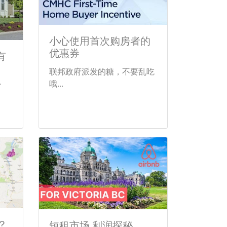
小心使用首次购房者的
优惠券
有
联邦政府派发的糖，不要乱吃
哦...
了
？
短租市场 利润探秘