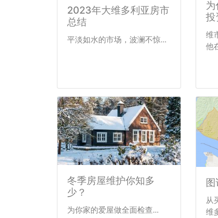
为
2023年大维多利亚房市
投
总结
维市
平淡如水的市场，波澜不惊...
他
冬季房屋维护你知多
图
少？
从
为你家的爱屋做全面检查...
维