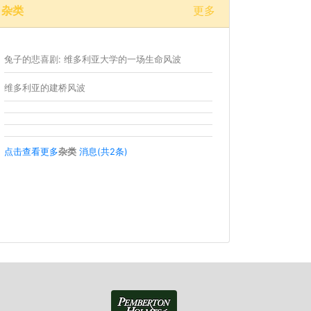
杂类
更多
兔子的悲喜剧: 维多利亚大学的一场生命风波
维多利亚的建桥风波
点击查看更多
杂类
消息(共2条)