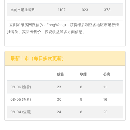
当前市场挂牌数
1107
923
373
立刻加维房网微信(VicFangWang)，获得维多利亚各地区市场行情、
挂牌价、实际出售价、投资收益等多方面信息。
最新上市（每日多次更新）
独栋
联排
公寓
08-06 (查看)
23
8
11
08-05 (查看)
30
9
16
08-04 (查看)
24
8
20
08-03 (查看)
7
1
3