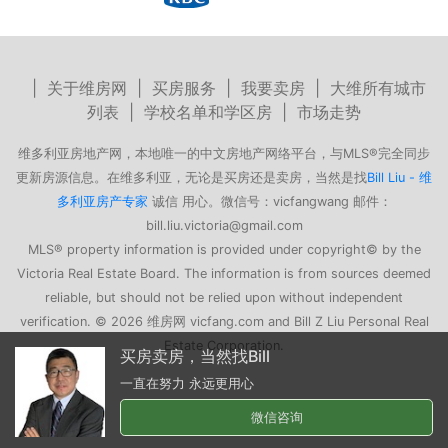
|
关于维房网
|
买房服务
|
我要卖房
|
大维所有城市
列表
|
学校名单和学区房
|
市场走势
维多利亚房地产网，本地唯一的中文房地产网络平台，与MLS®完全同步
更新房源信息。在维多利亚，无论是买房还是卖房，当然是找
Bill Liu - 维
多利亚房产专家
诚信 用心。微信号：vicfangwang 邮件：
bill.liu.victoria@gmail.com
MLS® property information is provided under copyright© by the
Victoria Real Estate Board. The information is from sources deemed
reliable, but should not be relied upon without independent
verification. © 2026 维房网 vicfang.com and Bill Z Liu Personal Real
Estate Corporation.
过去5年来成交最多的华人经纪
Bill 这么多客户的选择 没错！
微信咨询