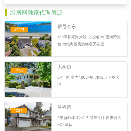
维房网独家代理房源
萨尼奇东
470万
130呎私家海岸线 白沙滩180度海湾景
色 大维海景房的终极天花板
大学边
185万
04年建 室内4800+呎 7卧5卫 万呎大
地
兰福德
132万
9年新独栋 4卧4卫 保养良好 自带合法
出租单位