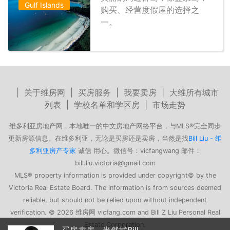
Gulf Islands
购买、经营度假屋的选择之
一。
|
关于维房网
|
买房服务
|
我要卖房
|
大维所有城市
列表
|
学校名单和学区房
|
市场走势
维多利亚房地产网，本地唯一的中文房地产网络平台，与MLS®完全同步
更新房源信息。在维多利亚，无论是买房还是卖房，当然是找
Bill Liu - 维
多利亚房产专家
诚信 用心。微信号：vicfangwang 邮件：
bill.liu.victoria@gmail.com
MLS® property information is provided under copyright© by the
Victoria Real Estate Board. The information is from sources deemed
reliable, but should not be relied upon without independent
verification. © 2026 维房网 vicfang.com and Bill Z Liu Personal Real
Estate Corporation.