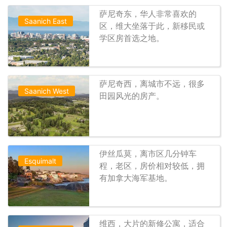
萨尼奇东，华人非常喜欢的
Saanich East
区，维大坐落于此，新移民或
学区房首选之地。
萨尼奇西，离城市不远，很多
Saanich West
田园风光的房产。
伊丝瓜莫，离市区几分钟车
Esquimalt
程，老区，房价相对较低，拥
有加拿大海军基地。
维西，大片的新修公寓，适合