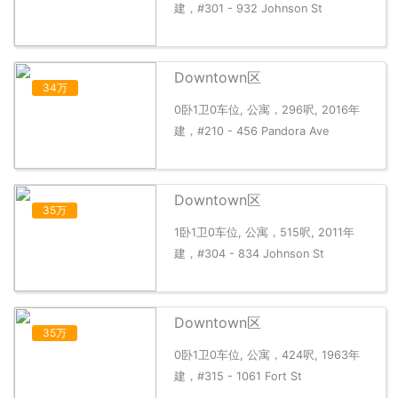
建，#301 - 932 Johnson St
Downtown区
34万
0卧1卫0车位, 公寓，296呎, 2016年
建，#210 - 456 Pandora Ave
Downtown区
35万
1卧1卫0车位, 公寓，515呎, 2011年
建，#304 - 834 Johnson St
Downtown区
35万
0卧1卫0车位, 公寓，424呎, 1963年
建，#315 - 1061 Fort St