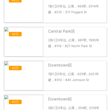
40万
1卧1卫0车位, 公寓，493呎, 2014年
建，#215 - 517 Fisgard St
Central Park区
40万
2卧1卫0车位, 公寓，687呎, 1995年
建，#119 - 827 North Park St
Downtown区
40万
1卧1卫0车位, 公寓，625呎, 2021年
建，#310 - 845 Johnson St
Downtown区
40万
0卧1卫0车位, 公寓，354呎, 2016年