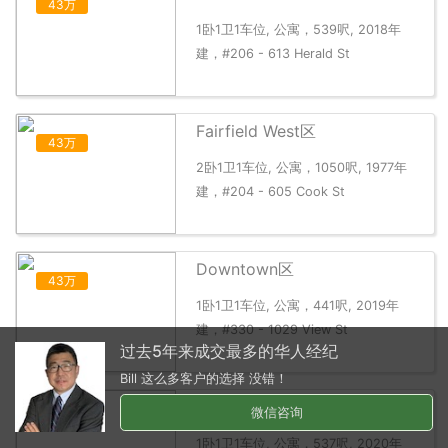
43万
1卧1卫1车位, 公寓，539呎, 2018年
建，#206 - 613 Herald St
Fairfield West区
43万
2卧1卫1车位, 公寓，1050呎, 1977年
建，#204 - 605 Cook St
Downtown区
43万
1卧1卫1车位, 公寓，441呎, 2019年
建，#330 - 1029 View St
过去5年来成交最多的华人经纪
Bill 这么多客户的选择 没错！
Downtown区
微信咨询
43万
1卧1卫1车位, 公寓，537呎, 2020年