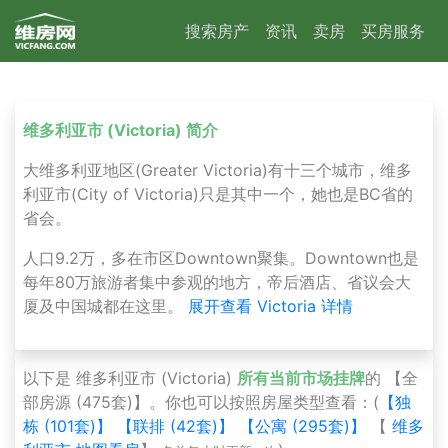
搜索房产
资讯
卖房
买房服务
维多利亚市 (Victoria) 简介
大维多利亚地区(Greater Victoria)有十三个城市，维多
利亚市(City of Victoria)只是其中一个，她也是BC省的
省会。
人口9.2万，多在市区Downtown聚集。Downtown也是
每年80万旅游者集中参观的地方，帝后酒店、省议会大
厦及中国城都在这里。
展开查看 Victoria 详情
以下是 维多利亚市 (Victoria)
所有当前市场挂牌
的 【全
部房源 (475套)】。你也可以按照房屋类型查看：(
【独
栋 (101套)】
【联排 (42套)】
【公寓 (295套)】
【
维多