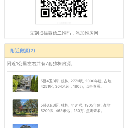
立刻扫描微信二维码，添加维房网
附近房源(7)
附近1公里左右共有7套独栋房源。
5卧4卫3厨, 独栋, 2779呎, 2000年建, 占地:
4251呎, 304米远，180万, 点击查看。
5卧3卫3厨, 独栋, 4181呎, 1905年建, 占地:
5200呎, 463米远，180万, 点击查看。