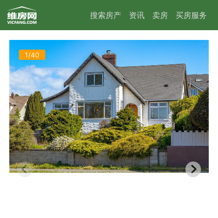
搜索房产
资讯
卖房
买房服务
1/40