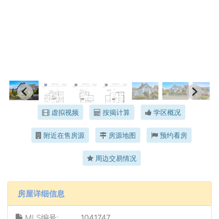
虚拟视频
按揭计算
学区概况
附近在售房源
房源地图
预约看房
周边交易情况
房屋详细信息
MLS编号:
1041747