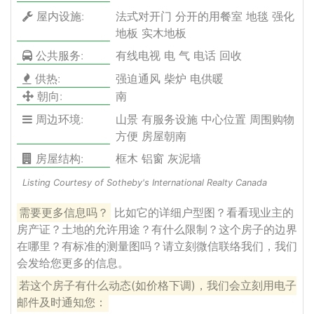
屋内设施:
法式对开门 分开的用餐室 地毯 强化
地板 实木地板
公共服务:
有线电视 电 气 电话 回收
供热:
强迫通风 柴炉 电供暖
朝向:
南
周边环境:
山景 有服务设施 中心位置 周围购物
方便 房屋朝南
房屋结构:
框木 铝窗 灰泥墙
Listing Courtesy of Sotheby's International Realty Canada
需要更多信息吗？
比如它的详细户型图？看看现业主的
房产证？土地的允许用途？有什么限制？这个房子的边界
在哪里？有标准的测量图吗？请立刻微信联络我们，我们
会发给您更多的信息。
若这个房子有什么动态(如价格下调)，我们会立刻用电子
邮件及时通知您：