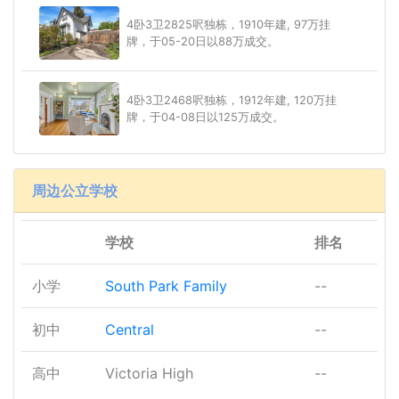
4卧3卫2825呎独栋，1910年建, 97万挂
牌，于05-20日以88万成交。
4卧3卫2468呎独栋，1912年建, 120万挂
牌，于04-08日以125万成交。
周边公立学校
学校
排名
小学
South Park Family
--
初中
Central
--
高中
Victoria High
--