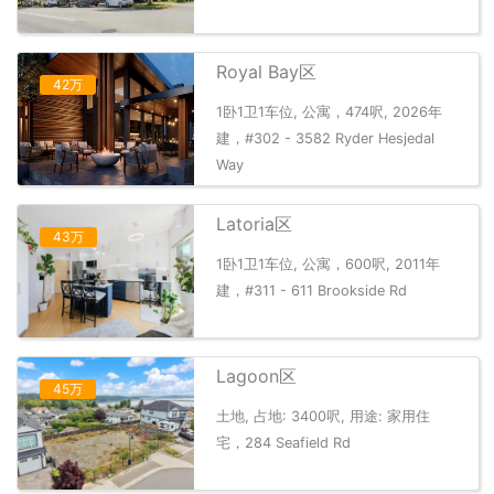
Royal Bay区
42万
1卧1卫1车位, 公寓，474呎, 2026年
建，#302 - 3582 Ryder Hesjedal
Way
Latoria区
43万
1卧1卫1车位, 公寓，600呎, 2011年
建，#311 - 611 Brookside Rd
Lagoon区
45万
土地, 占地: 3400呎, 用途: 家用住
宅，284 Seafield Rd