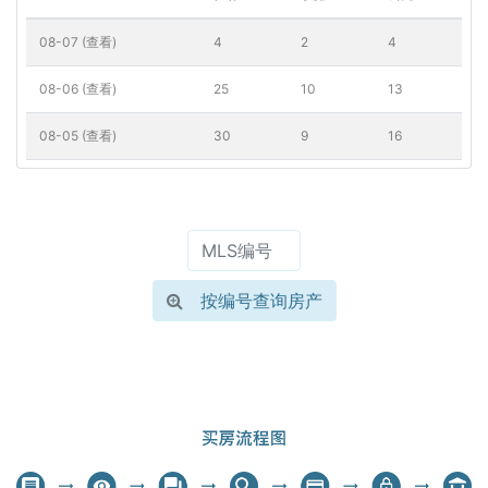
08-07 (查看)
4
2
4
08-06 (查看)
25
10
13
08-05 (查看)
30
9
16
08-04 (查看)
24
8
20
点击每个日期查看当日上市房源细节
按编号查询房产