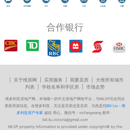
合作银行
|
关于维房网
|
买房服务
|
我要卖房
|
大维所有城市
列表
|
学校名单和学区房
|
市场走势
维多利亚房地产网，本地唯一的中文房地产网络平台，与MLS®完全同步
更新房源信息。在维多利亚，无论是买房还是卖房，当然是找
Bill Liu - 维
多利亚房产专家
诚信 用心。微信号：vicfangwang 邮件：
bill.liu.victoria@gmail.com
MLS® property information is provided under copyright© by the