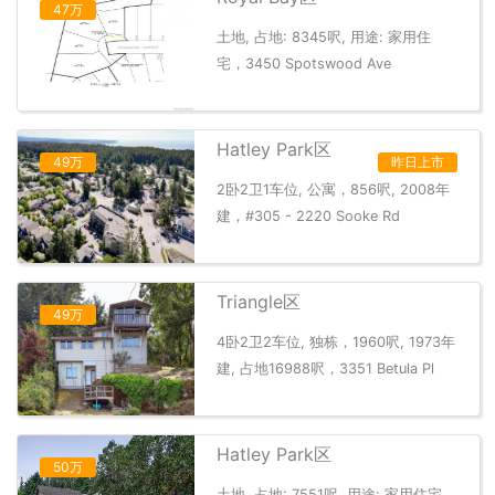
47万
土地, 占地: 8345呎, 用途: 家用住
宅，3450 Spotswood Ave
Hatley Park区
49万
昨日上市
2卧2卫1车位, 公寓，856呎, 2008年
建，#305 - 2220 Sooke Rd
Triangle区
49万
4卧2卫2车位, 独栋，1960呎, 1973年
建, 占地16988呎，3351 Betula Pl
Hatley Park区
50万
土地, 占地: 7551呎, 用途: 家用住宅，