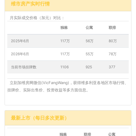
维市房产实时行情
月实际成交价格（加元）对比：
独栋
公寓
联排
2025年6月
117万
56万
80万
2026年6月
117万
55万
78万
当前市场挂牌数
1106
925
377
立刻加维房网微信(VicFangWang)，获得维多利亚各地区市场行情、
挂牌价、实际出售价、投资收益等多方面信息。
最新上市（每日多次更新）
独栋
联排
公寓