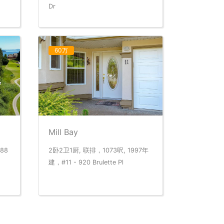
Dr
60万
Mill Bay
88
2卧2卫1厨, 联排，1073呎, 1997年
建，#11 - 920 Brulette Pl