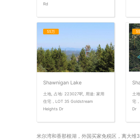
Rd
55万
5
Shawnigan Lake
Sh
土地, 占地: 223027呎, 用途: 家用
土地
住宅，LOT 35 Goldstream
宅，L
Heights Dr
Dr
米尔湾和香那根湖，外国买家免税区，离大维35