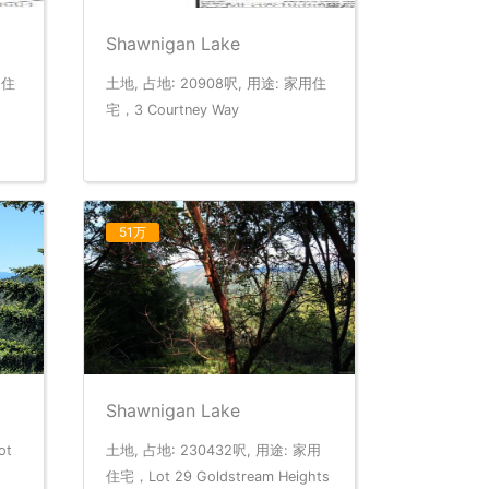
Shawnigan Lake
用住
土地, 占地: 20908呎, 用途: 家用住
宅，3 Courtney Way
51万
Shawnigan Lake
ot
土地, 占地: 230432呎, 用途: 家用
住宅，Lot 29 Goldstream Heights