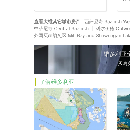
查看大维其它城市房产
:
西萨尼奇 Saanich We
中萨尼奇 Central Saanich
|
科尔伍德 Colwo
外国买家豁免区 Mill Bay and Shawnagan La
维多利亚
买房
了解维多利亚