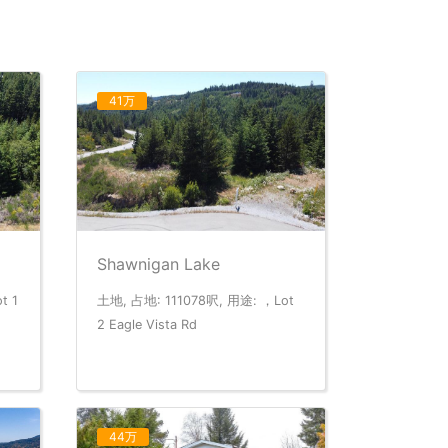
41万
Shawnigan Lake
t 1
土地, 占地: 111078呎, 用途: ，Lot
2 Eagle Vista Rd
44万