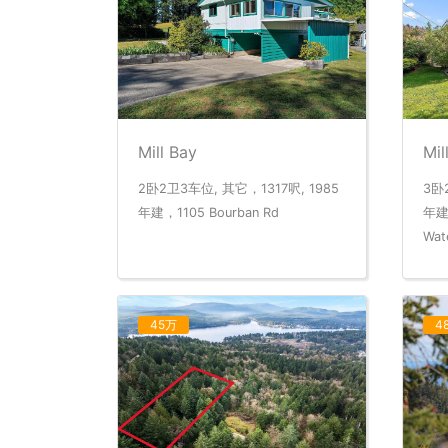
Mill Bay
Mil
2卧2卫3车位, 其它，1317呎, 1985
3卧
年建，1105 Bourban Rd
年建
Wat
45万
4