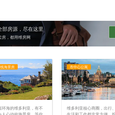
全部房源，尽在这里
卖房，都用维房网
一线海景房
市中心公寓
面环海的维多利亚，有不
维多利亚核心商圈，出行
令人心动的海景房，等你
生活和工作都非常方便，