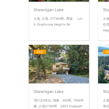
Shawnigan Lake
Sh
土地, 占地: 217364呎, 用途: ，Lot
土地
A Strathcona Heights Rd
住宅，
Hei
48万
5
Shawnigan Lake
Sh
1卧1卫4车位, 独栋，900呎, 1996年
土地
建, 占地21780呎，2903 Knappett
单位，