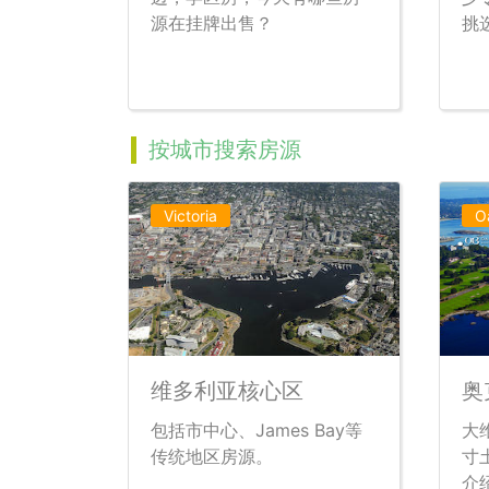
源在挂牌出售？
挑
按城市搜索房源
Victoria
O
维多利亚核心区
奥
包括市中心、James Bay等
大
传统地区房源。
寸
介