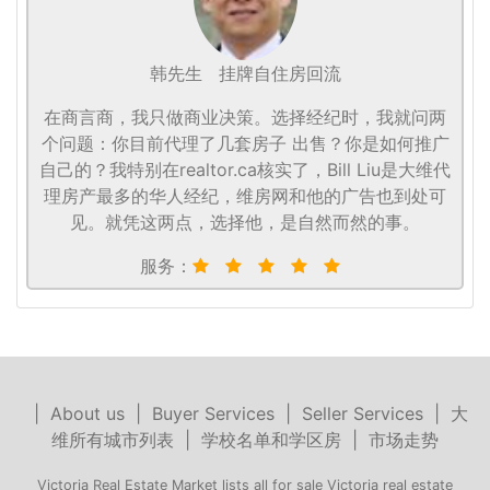
韩先生
挂牌自住房回流
在商言商，我只做商业决策。选择经纪时，我就问两
个问题：你目前代理了几套房子 出售？你是如何推广
自己的？我特别在realtor.ca核实了，Bill Liu是大维代
理房产最多的华人经纪，维房网和他的广告也到处可
见。就凭这两点，选择他，是自然而然的事。
服务：
|
About us
|
Buyer Services
|
Seller Services
|
大
维所有城市列表
|
学校名单和学区房
|
市场走势
Victoria Real Estate Market lists all for sale Victoria real estate