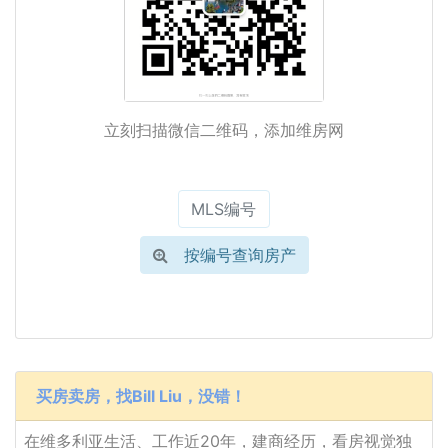
立刻扫描微信二维码，添加维房网
按编号查询房产
买房卖房，找Bill Liu，没错！
在维多利亚生活、工作近20年，建商经历，看房视觉独