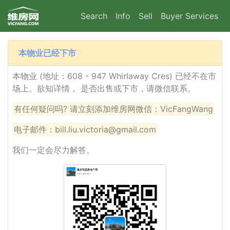
Search
Info
Sell
Buyer Services
本物业已经下市
本物业 (地址：608 - 947 Whirlaway Cres) 已经不在市
场上。欲知详情， 是否出售或下市，请微信联系。
有任何疑问吗? 请立刻添加维房网微信：VicFangWang
电子邮件：bill.liu.victoria@gmail.com
我们一定会尽力解答。