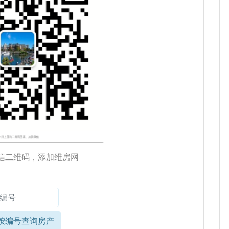
信二维码，添加维房网
按编号查询房产