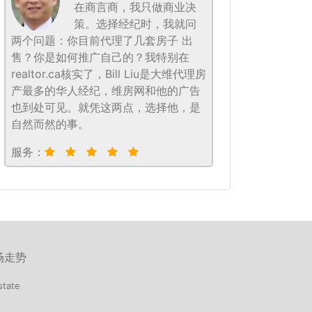
在商言商，我只做商业决
策。选择经纪时，我就问
两个问题：你目前代理了几套房子 出
售？你是如何推广自己的？我特别在
realtor.ca核实了，Bill Liu是大维代理房
产最多的华人经纪，维房网和他的广告
也到处可见。就凭这两点，选择他，是
自然而然的事。
服务：
场走势
state