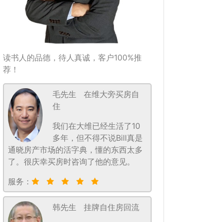
读书人的品德，待人真诚，客户100%推
荐！
毛先生
在维大旁买房自
住
我们在大维已经生活了10
多年，但不得不说Bill真是
通晓房产市场的活字典，懂的东西太多
了。很庆幸买房时咨询了他的意见。
服务：
韩先生
挂牌自住房回流