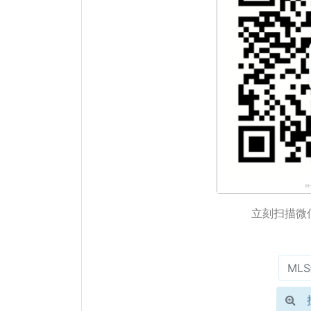
立刻扫描微