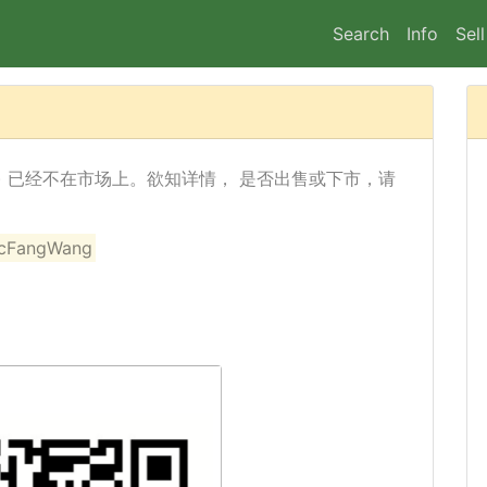
Search
Info
Sell
eam Rd) 已经不在市场上。欲知详情， 是否出售或下市，请
angWang