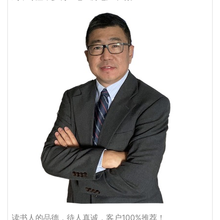
读书人的品德，待人真诚，客户100%推荐！