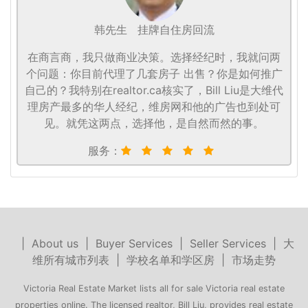
韩先生
挂牌自住房回流
在商言商，我只做商业决策。选择经纪时，我就问两
个问题：你目前代理了几套房子 出售？你是如何推广
自己的？我特别在realtor.ca核实了，Bill Liu是大维代
理房产最多的华人经纪，维房网和他的广告也到处可
见。就凭这两点，选择他，是自然而然的事。
服务：
|
About us
|
Buyer Services
|
Seller Services
|
大
维所有城市列表
|
学校名单和学区房
|
市场走势
Victoria Real Estate Market lists all for sale Victoria real estate
properties online. The licensed realtor, Bill Liu, provides real estate