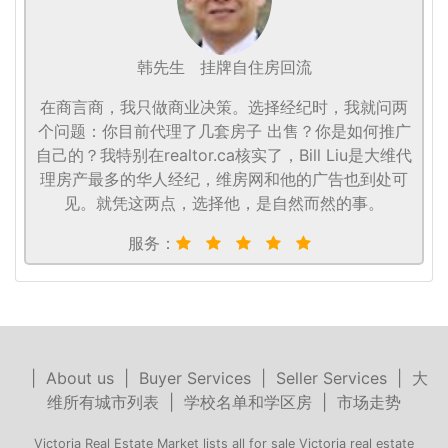
韩先生
挂牌自住房回流
在商言商，我只做商业决策。选择经纪时，我就问两
个问题：你目前代理了几套房子 出售？你是如何推广
自己的？我特别在realtor.ca核实了，Bill Liu是大维代
理房产最多的华人经纪，维房网和他的广告也到处可
见。就凭这两点，选择他，是自然而然的事。
服务：
|
About us
|
Buyer Services
|
Seller Services
|
大
维所有城市列表
|
学校名单和学区房
|
市场走势
Victoria Real Estate Market lists all for sale Victoria real estate