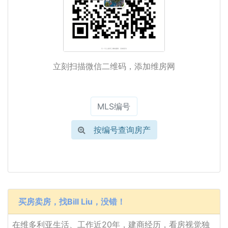
立刻扫描微信二维码，添加维房网
按编号查询房产
买房卖房，找Bill Liu，没错！
在维多利亚生活、工作近20年，建商经历，看房视觉独