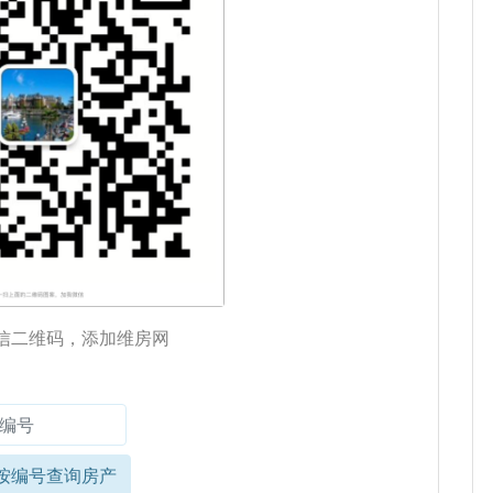
信二维码，添加维房网
按编号查询房产