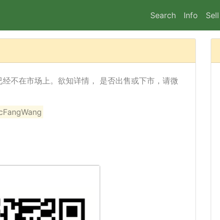
Search
Info
Sell
 Ave) 已经不在市场上。欲知详情， 是否出售或下市，请微
angWang