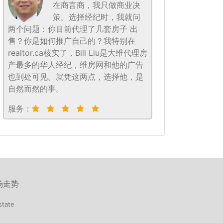
在商言商，我只做商业决
策。选择经纪时，我就问
两个问题：你目前代理了几套房子 出
售？你是如何推广自己的？我特别在
realtor.ca核实了，Bill Liu是大维代理房
产最多的华人经纪，维房网和他的广告
也到处可见。就凭这两点，选择他，是
自然而然的事。
服务：
场走势
state