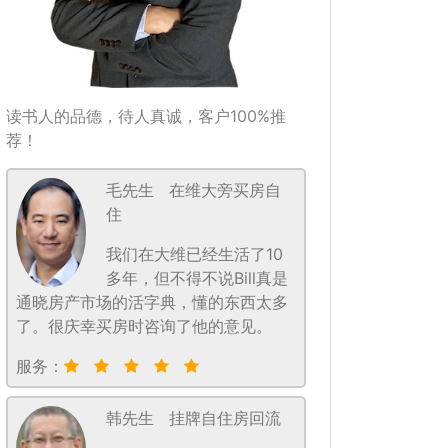
读书人的品德，待人真诚，客户100%推
荐！
毛先生
在维大旁买房自
住
我们在大维已经生活了10
多年，但不得不说Bill真是
通晓房产市场的活字典，懂的东西太多
了。很庆幸买房时咨询了他的意见。
服务：
韩先生
挂牌自住房回流