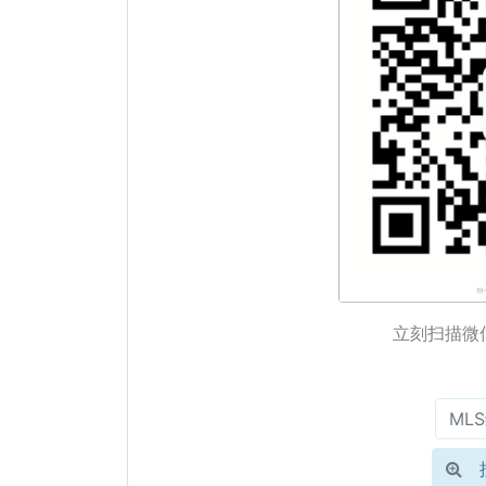
立刻扫描微