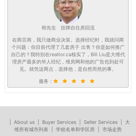
韩先生
挂牌自住房回流
在商言商，我只做商业决策。选择经纪时，我就问两
个问题：你目前代理了几套房子 出售？你是如何推广
自己的？我特别在realtor.ca核实了，Bill Liu是大维代
理房产最多的华人经纪，维房网和他的广告也到处可
见。就凭这两点，选择他，是自然而然的事。
服务：
|
About us
|
Buyer Services
|
Seller Services
|
大
维所有城市列表
|
学校名单和学区房
|
市场走势