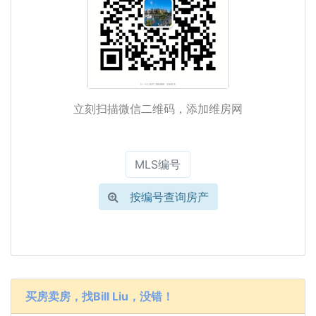
立刻扫描微信二维码，添加维房网
按编号查询房产
买房卖房，找Bill Liu，没错！