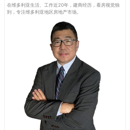
在维多利亚生活、工作近20年，建商经历，看房视觉独
到，专注维多利亚地区房地产市场。