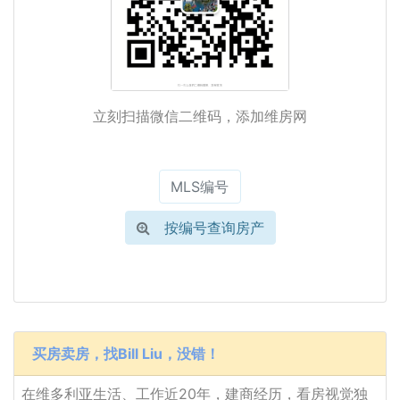
立刻扫描微信二维码，添加维房网
按编号查询房产
买房卖房，找Bill Liu，没错！
在维多利亚生活、工作近20年，建商经历，看房视觉独