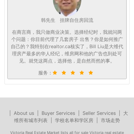
韩先生
挂牌自住房回流
在商言商，我只做商业决策。选择经纪时，我就问两
个问题：你目前代理了几套房子 出售？你是如何推广
自己的？我特别在realtor.ca核实了，Bill Liu是大维代
理房产最多的华人经纪，维房网和他的广告也到处可
见。就凭这两点，选择他，是自然而然的事。
服务：
|
About us
|
Buyer Services
|
Seller Services
|
大
维所有城市列表
|
学校名单和学区房
|
市场走势
Victoria Real Estate Market lists all for sale Victoria real estate