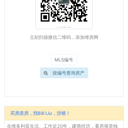
立刻扫描微信二维码，添加维房网
按编号查询房产
买房卖房，找Bill Liu，没错！
在维多利亚生活、工作近20年，建商经历，看房视觉独