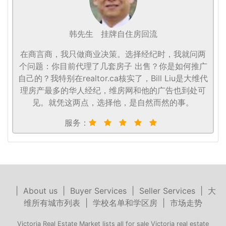
韩先生
挂牌自住房回流
在商言商，我只做商业决策。选择经纪时，我就问两
个问题：你目前代理了几套房子 出售？你是如何推广
自己的？我特别在realtor.ca核实了，Bill Liu是大维代
理房产最多的华人经纪，维房网和他的广告也到处可
见。就凭这两点，选择他，是自然而然的事。
服务：
|
About us
|
Buyer Services
|
Seller Services
|
大
维所有城市列表
|
学校名单和学区房
|
市场走势
Victoria Real Estate Market lists all for sale Victoria real estate