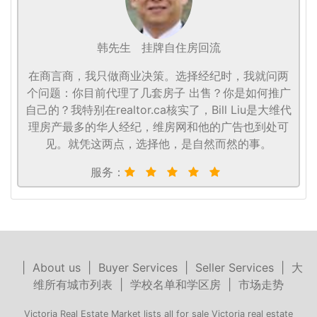
韩先生
挂牌自住房回流
在商言商，我只做商业决策。选择经纪时，我就问两
个问题：你目前代理了几套房子 出售？你是如何推广
自己的？我特别在realtor.ca核实了，Bill Liu是大维代
理房产最多的华人经纪，维房网和他的广告也到处可
见。就凭这两点，选择他，是自然而然的事。
服务：
|
About us
|
Buyer Services
|
Seller Services
|
大
维所有城市列表
|
学校名单和学区房
|
市场走势
Victoria Real Estate Market lists all for sale Victoria real estate