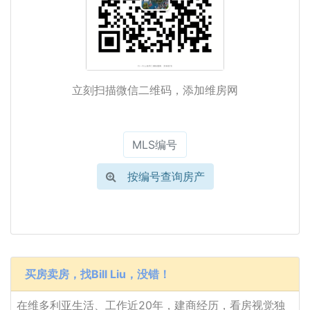
立刻扫描微信二维码，添加维房网
按编号查询房产
买房卖房，找Bill Liu，没错！
在维多利亚生活、工作近20年，建商经历，看房视觉独