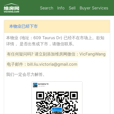
Search
Info
Sell
Buyer Services
本物业已经下市
本物业 (地址：609 Taurus Dr) 已经不在市场上。欲知
详情， 是否出售或下市，请微信联系。
有任何疑问吗? 请立刻添加维房网微信：VicFangWang
电子邮件：bill.liu.victoria@gmail.com
我们一定会尽力解答。