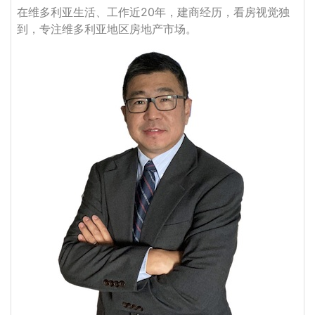
在维多利亚生活、工作近20年，建商经历，看房视觉独
到，专注维多利亚地区房地产市场。