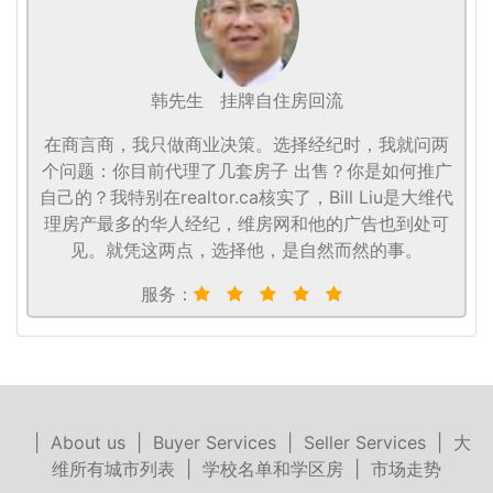
韩先生
挂牌自住房回流
在商言商，我只做商业决策。选择经纪时，我就问两
个问题：你目前代理了几套房子 出售？你是如何推广
自己的？我特别在realtor.ca核实了，Bill Liu是大维代
理房产最多的华人经纪，维房网和他的广告也到处可
见。就凭这两点，选择他，是自然而然的事。
服务：
|
About us
|
Buyer Services
|
Seller Services
|
大
维所有城市列表
|
学校名单和学区房
|
市场走势