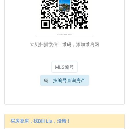
立刻扫描微信二维码，添加维房网
按编号查询房产
买房卖房，找Bill Liu，没错！