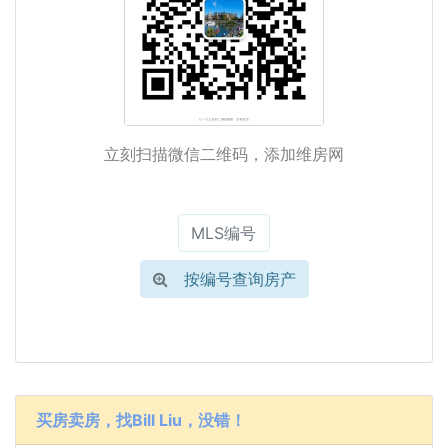
立刻扫描微信二维码，添加维房网
按编号查询房产
买房卖房，找Bill Liu，没错！