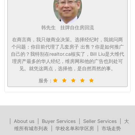
韩先生
挂牌自住房回流
在商言商，我只做商业决策。选择经纪时，我就问两
个问题：你目前代理了几套房子 出售？你是如何推广
自己的？我特别在realtor.ca核实了，Bill Liu是大维代
理房产最多的华人经纪，维房网和他的广告也到处可
见。就凭这两点，选择他，是自然而然的事。
服务：
|
About us
|
Buyer Services
|
Seller Services
|
大
维所有城市列表
|
学校名单和学区房
|
市场走势