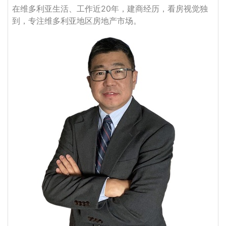
在维多利亚生活、工作近20年，建商经历，看房视觉独
到，专注维多利亚地区房地产市场。