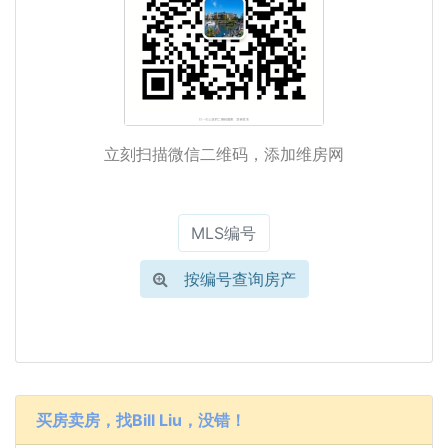
立刻扫描微信二维码，添加维房网
按编号查询房产
买房卖房，找Bill Liu，没错！