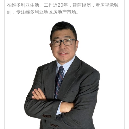
在维多利亚生活、工作近20年，建商经历，看房视觉独
到，专注维多利亚地区房地产市场。