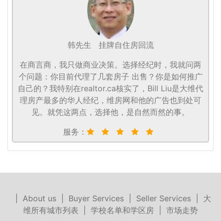
韩先生
挂牌自住房回流
在商言商，我只做商业决策。选择经纪时，我就问两
个问题：你目前代理了几套房子 出售？你是如何推广
自己的？我特别在realtor.ca核实了，Bill Liu是大维代
理房产最多的华人经纪，维房网和他的广告也到处可
见。就凭这两点，选择他，是自然而然的事。
服务：
|
About us
|
Buyer Services
|
Seller Services
|
大
维所有城市列表
|
学校名单和学区房
|
市场走势