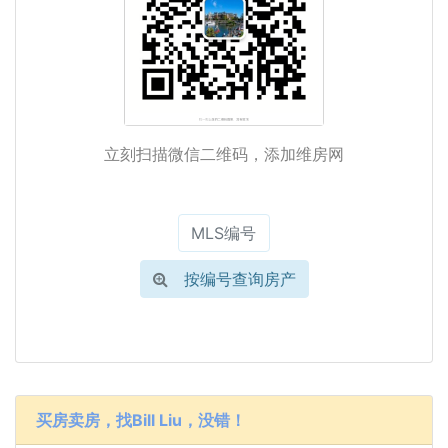
立刻扫描微信二维码，添加维房网
按编号查询房产
买房卖房，找Bill Liu，没错！