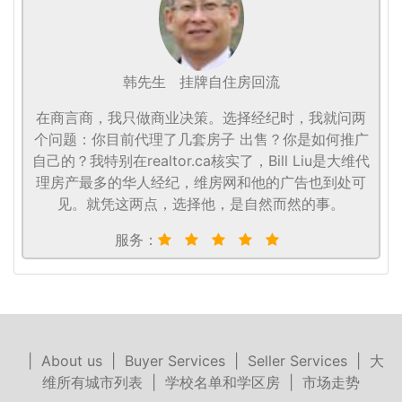
韩先生
挂牌自住房回流
在商言商，我只做商业决策。选择经纪时，我就问两
个问题：你目前代理了几套房子 出售？你是如何推广
自己的？我特别在realtor.ca核实了，Bill Liu是大维代
理房产最多的华人经纪，维房网和他的广告也到处可
见。就凭这两点，选择他，是自然而然的事。
服务：
|
About us
|
Buyer Services
|
Seller Services
|
大
维所有城市列表
|
学校名单和学区房
|
市场走势