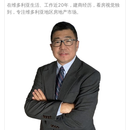
在维多利亚生活、工作近20年，建商经历，看房视觉独
到，专注维多利亚地区房地产市场。