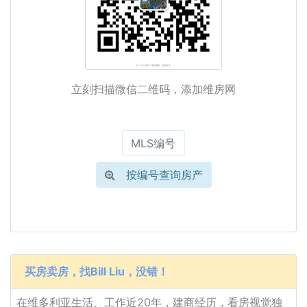
立刻扫描微信二维码，添加维房网
按编号查询房产
买房卖房，找Bill Liu，没错！
在维多利亚生活、工作近20年，建商经历，看房视觉独