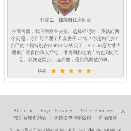
韩先生
挂牌自住房回流
在商言商，我只做商业决策。选择经纪时，我就问两
个问题：你目前代理了几套房子 出售？你是如何推广
自己的？我特别在realtor.ca核实了，Bill Liu是大维代
理房产最多的华人经纪，维房网和他的广告也到处可
见。就凭这两点，选择他，是自然而然的事。
服务：
|
About us
|
Buyer Services
|
Seller Services
|
大
维所有城市列表
|
学校名单和学区房
|
市场走势
Victoria Real Estate Market lists all for sale Victoria real estate