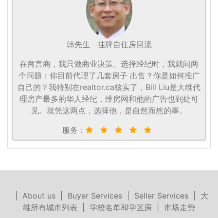
韩先生
挂牌自住房回流
在商言商，我只做商业决策。选择经纪时，我就问两
个问题：你目前代理了几套房子 出售？你是如何推广
自己的？我特别在realtor.ca核实了，Bill Liu是大维代
理房产最多的华人经纪，维房网和他的广告也到处可
见。就凭这两点，选择他，是自然而然的事。
服务：
|
About us
|
Buyer Services
|
Seller Services
|
大
维所有城市列表
|
学校名单和学区房
|
市场走势