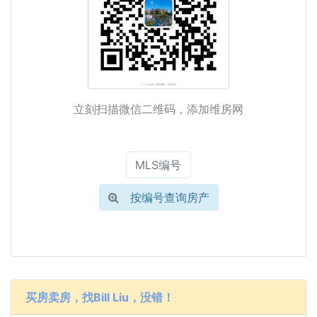
立刻扫描微信二维码，添加维房网
按编号查询房产
买房卖房，找Bill Liu，没错！