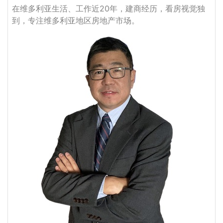
在维多利亚生活、工作近20年，建商经历，看房视觉独
到，专注维多利亚地区房地产市场。