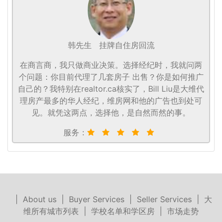
韩先生
挂牌自住房回流
在商言商，我只做商业决策。选择经纪时，我就问两
个问题：你目前代理了几套房子 出售？你是如何推广
自己的？我特别在realtor.ca核实了，Bill Liu是大维代
理房产最多的华人经纪，维房网和他的广告也到处可
见。就凭这两点，选择他，是自然而然的事。
服务：
|
About us
|
Buyer Services
|
Seller Services
|
大
维所有城市列表
|
学校名单和学区房
|
市场走势