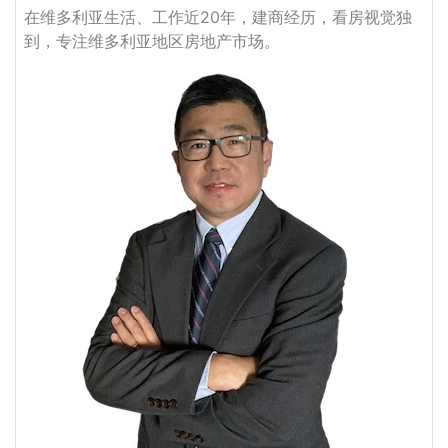
在维多利亚生活、工作近20年，建商经历，看房视觉独
到，专注维多利亚地区房地产市场。