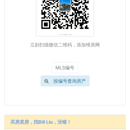
立刻扫描微信二维码，添加维房网
按编号查询房产
买房卖房，找Bill Liu，没错！