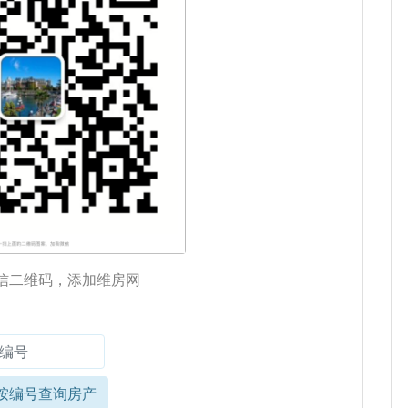
信二维码，添加维房网
按编号查询房产