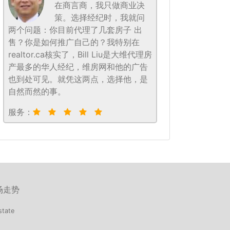
在商言商，我只做商业决
策。选择经纪时，我就问
两个问题：你目前代理了几套房子 出
售？你是如何推广自己的？我特别在
realtor.ca核实了，Bill Liu是大维代理房
产最多的华人经纪，维房网和他的广告
也到处可见。就凭这两点，选择他，是
自然而然的事。
服务：
场走势
state