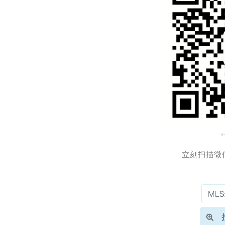
立刻扫描微