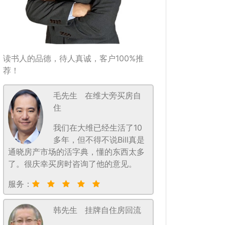
读书人的品德，待人真诚，客户100%推
荐！
毛先生
在维大旁买房自
住
我们在大维已经生活了10
多年，但不得不说Bill真是
通晓房产市场的活字典，懂的东西太多
了。很庆幸买房时咨询了他的意见。
服务：
韩先生
挂牌自住房回流