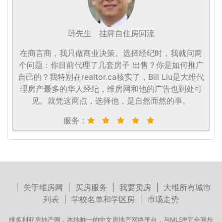
韩先生
挂牌自住房回流
在商言商，我只做商业决策。选择经纪时，我就问两
个问题：你目前代理了几套房子 出售？你是如何推广
自己的？我特别在realtor.ca核实了，Bill Liu是大维代
理房产最多的华人经纪，维房网和他的广告也到处可
见。就凭这两点，选择他，是自然而然的事。
服务：
|
关于维房网
|
买房服务
|
我要卖房
|
大维所有城市
列表
|
学校名单和学区房
|
市场走势
维多利亚房地产网，本地唯一的中文房地产网络平台，与MLS®完全同步