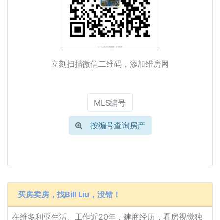
立刻扫描微信二维码，添加维房网
按编号查询房产
买房卖房，找Bill Liu，没错！
在维多利亚生活、工作近20年，建商经历，看房视觉独