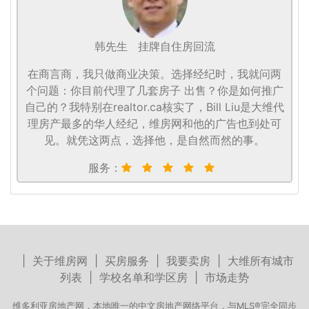
韩先生
挂牌自住房回流
在商言商，我只做商业决策。选择经纪时，我就问两
个问题：你目前代理了几套房子 出售？你是如何推广
自己的？我特别在realtor.ca核实了，Bill Liu是大维代
理房产最多的华人经纪，维房网和他的广告也到处可
见。就凭这两点，选择他，是自然而然的事。
服务：
|
关于维房网
|
买房服务
|
我要卖房
|
大维所有城市
列表
|
学校名单和学区房
|
市场走势
维多利亚房地产网，本地唯一的中文房地产网络平台，与MLS®完全同步