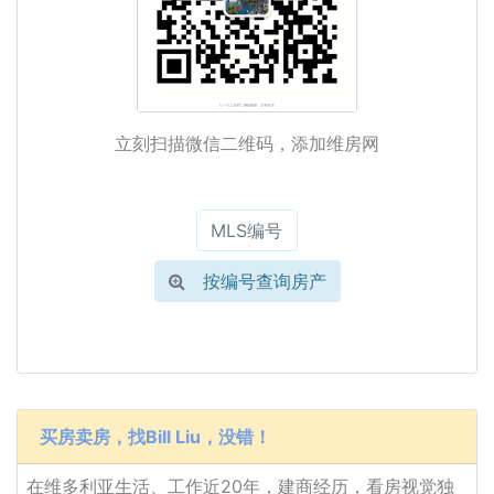
立刻扫描微信二维码，添加维房网
按编号查询房产
买房卖房，找Bill Liu，没错！
在维多利亚生活、工作近20年，建商经历，看房视觉独