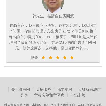
韩先生
挂牌自住房回流
在商言商，我只做商业决策。选择经纪时，我就问两
个问题：你目前代理了几套房子 出售？你是如何推广
自己的？我特别在realtor.ca核实了，Bill Liu是大维代
理房产最多的华人经纪，维房网和他的广告也到处可
见。就凭这两点，选择他，是自然而然的事。
服务：
|
关于维房网
|
买房服务
|
我要卖房
|
大维所有城市
列表
|
学校名单和学区房
|
市场走势
维多利亚房地产网，本地唯一的中文房地产网络平台，与MLS®完全同步