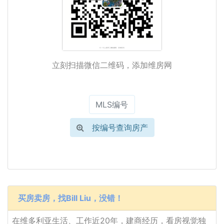
立刻扫描微信二维码，添加维房网
按编号查询房产
买房卖房，找Bill Liu，没错！
在维多利亚生活、工作近20年，建商经历，看房视觉独