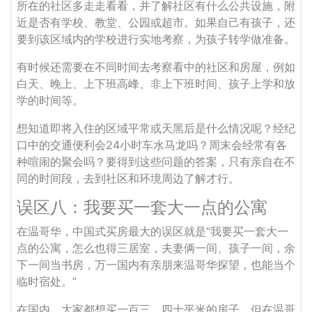
所在的社区多走走看看，并了解社区有什么公共设施，附
近是否有学校、教堂、公园或超市。如果自己有孩子，还
要到该区域内的学校进行实地考察，为孩子转学做准备。
有时候还需要在不同时间去考察看中的社区和房屋，例如
白天、晚上、上下班高峰、非上下班时间、孩子上学和放
学的时间等。
想知道即将入住的区域平常或天黑后是什么情况呢？经纪
口中的交通便利会24小时车水马龙吗？周末会经常有各
种喧闹的聚会吗？要得到这些问题的答案，只有亲自在不
同的时间段，去到社区和环境周边了解才行。
误区八：我要买一套大一点的公寓
在温哥华，中国式买房最大的误区就是“我要买一套大一
点的公寓，怎么也得三居室，夫妻俩一间、孩子一间，余
下一间当书房，万一国内有亲朋来温哥华探望，也能当个
临时宿处。”
在国内，大家都想买一百三、四十平米的房子。但在温哥