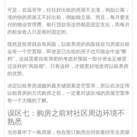
可是，在温哥华，往往好出租的房屋不太涨，例如公寓；
涨的快的房屋又不好出租，例如独立屋。而且，每月要支
付的物业管理费、银行贷款等这些都是固定支出，而每月
的租金收入只是相对固定的。
既然是投资就会有风险，以租养房的风险就在与房屋出租
会有一个空置期，即使是已出租的房子也可能会中途“断
档”，这就需要你有周密的考虑并预留一部分资金足够度
过这样的“风险期”。只有这样，才能更好地发挥以租养房
的优势。
决定以租养房成败的最关键因素是空置率，所以在决定用
以租养房的方式购房之前，一定要对该区域的房屋空置率
有一个大概的了解。
误区七：购房之前对社区周边环境不
熟悉
当你看中了一栋房屋，你在签订购房合同前要经常去房屋