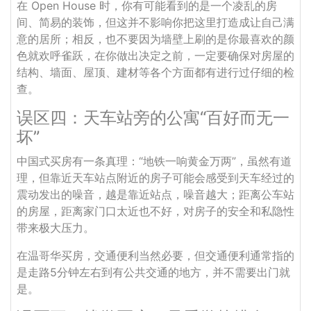
在 Open House 时，你有可能看到的是一个凌乱的房
间、简易的装饰，但这并不影响你把这里打造成让自己满
意的居所；相反，也不要因为墙壁上刷的是你最喜欢的颜
色就欢呼雀跃，在你做出决定之前，一定要确保对房屋的
结构、墙面、屋顶、建材等各个方面都有进行过仔细的检
查。
误区四：天车站旁的公寓“百好而无一
坏”
中国式买房有一条真理：“地铁一响黄金万两”，虽然有道
理，但靠近天车站点附近的房子可能会感受到天车经过的
震动发出的噪音，越是靠近站点，噪音越大；距离公车站
的房屋，距离家门口太近也不好，对房子的安全和私隐性
带来极大压力。
在温哥华买房，交通便利当然必要，但交通便利通常指的
是走路5分钟左右到有公共交通的地方，并不需要出门就
是。