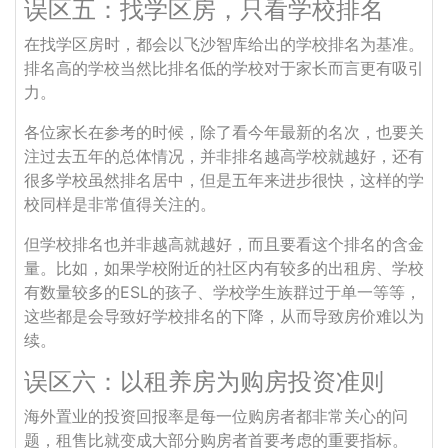
误区五：找学区房，只看学校排名
在找学区房时，都会以飞沙智库给出的学校排名为基准。
排名高的学校当然比排名低的学校对于家长而言更有吸引
力。
各位家长在参考的时候，除了看今年最新的名次，也要关
注过去五年的总体情况，并非排名越高学校就越好，还有
很多学校虽然排名居中，但是五年来进步很快，这样的学
校同样是非常值得关注的。
但学校排名也并非越高就越好，而且要看这个排名的含金
量。比如，如果学校附近的社区内有较多的出租房、学校
有数量较多的ESL的孩子、学校学生族群过于单一等等，
这些都是会导致好学校排名的下降，从而导致房价难以为
续。
误区六：以租养房为购房投资准则
海外置业的投资回报率是每一位购房者都非常关心的问
题，租售比就变成大部分购房者首要考虑的重要指标。