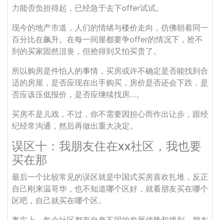
力能否负担得起，已经急于去下offer试试。
现今的地产市道，人们的情绪与楼价走向，彷佛朝着同一
百分比在飙升。在每一间屋都要争offer的情况下，抢不
到的买家固然沮丧，但抢得到又怕买贵了。
所以购房是件怕人的事情，买房或许不确定是否能找到合
适的房屋，是否应现在出手购买，房价是否还会下跌，是
否应该压低报价，是否应继续找房…。
买房不是儿戏，不过，你不需要因担心而作出让步，跟经
纪经常沟通，然后再做出重大决定。
误区十：我朋友住在xx社区，我也要
买在那
最后一个比较常见的误区就是中国式买房喜欢扎堆，反正
自己刚来温哥华，也不知道哪个区好，就看朋友买在哪个
区吧，自己就买在哪个区。