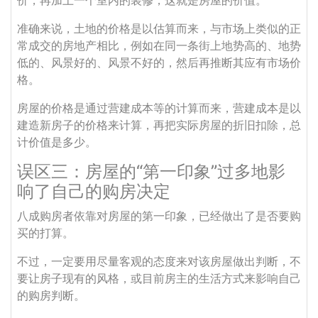
价，再加上一个室内的装修，这就是房屋的价值。
准确来说，土地的价格是以估算而来，与市场上类似的正
常成交的房地产相比，例如在同一条街上地势高的、地势
低的、风景好的、风景不好的，然后再推断其应有市场价
格。
房屋的价格是通过营建成本等的计算而来，营建成本是以
建造新房子的价格来计算，再把实际房屋的折旧扣除，总
计价值是多少。
误区三：房屋的“第一印象”过多地影
响了自己的购房决定
八成购房者依靠对房屋的第一印象，已经做出了是否要购
买的打算。
不过，一定要用尽量客观的态度来对该房屋做出判断，不
要让房子现有的风格，或目前房主的生活方式来影响自己
的购房判断。