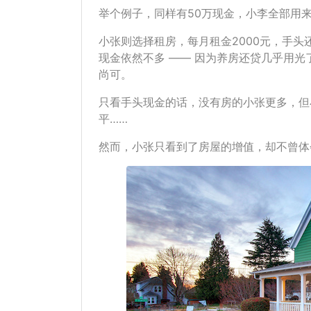
举个例子，同样有50万现金，小李全部用来
小张则选择租房，每月租金2000元，手
现金依然不多 —— 因为养房还贷几乎用
尚可。
只看手头现金的话，没有房的小张更多，但
平……
然而，小张只看到了房屋的增值，却不曾体