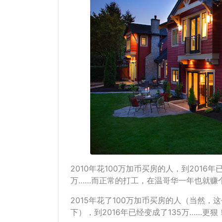
2010年花100万加币买房的人，到2016
万……而正常的打工，在温哥华一年也就赚
2015年花了100万加币买房的人（当然
下），到2016年已经变成了135万……更