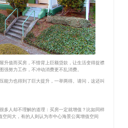
屋升值而买房，不惜背上巨额贷款，让生活变得捉襟
图强努力工作，不冲动消费更不乱消费。
压能力也得到了巨大提升，一举两得。请问，这还叫
很多人却不理解的道理：买房一定就增值？比如同样
增值空间大，有的人则认为市中心海景公寓增值空间