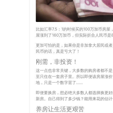
比如汇率7.5：1的时候买的100万加币房
屋涨到了160万加币，但实际折合人民币是80
更加可怕的是，如果你是非加拿大居民或者
民币的话，真是亏大了！
刚需，非投资！
这一点也非常关键，大多数的购房者都不是
至只住在一套房子里。所以即便该房屋涨价
地，只是一个数字罢了……
即便要换房，想必绝大多数人都选择换更好
新房。自己得到了多少钱？能用来花的估计
养房让生活更艰苦