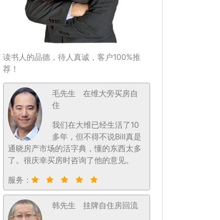
读书人的品德，待人真诚，客户100%推
荐！
毛先生
在维大旁买房自
住
我们在大维已经生活了10
多年，但不得不说Bill真是
通晓房产市场的活字典，懂的东西太多
了。很庆幸买房时咨询了他的意见。
服务：
韩先生
挂牌自住房回流