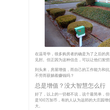
在温哥华，很多购房者的确是为了之后的房
见肘。但正因为这种信念，可以让他们发愤
到头来，房屋增值，而自己的工作能力和抗
不劳而获躺着赚钱吗？
总是增值？没大智慧怎么行
好了，以上的一切都不说，说个最简单，但
是100万加币，有的人认为远郊的大庄园
大。