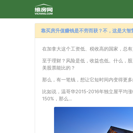
靠买房升值赚钱是不劳而获？不，这是大智
在加拿大这个工资低、税收高的国家，总有
至于理财？风险是低，收益也低。什么，股
美股票能比的？
那么，有一笔钱，想让它短时间内变得更多
比如说，温哥华2015-2016年独立屋平均涨
150%，那么...