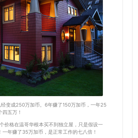
年已经变成250万加币。6年赚了150万加币，一年25
个四五万！
，这个价格在温哥华根本买不到独立屋，只是假设一
狠！一年赚了35万加币，是正常工作的七八倍！