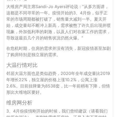
大维房产局主席Sandi-Jo Ayers评论说：”从多方面讲，
这都是不同寻常的一年。疫情开始的3、4月份，似乎正
常的市场周期都被打破了，销售量大减到一半。夏天开
始，成交量却不断冲上新高，需求被憋了许久后出现井喷
现象，外加低利率的刺激，以及人们对在家工作的需求，
导致这最后几个月的销售状况仍然火爆。“
在危机时期，住房的需求并没有消失，新冠疫情甚至加剧
了购房特别是独立屋的需求。
大温行情对比
邻居大温方面也是类似趋势，2020年全年成交量比2019
年增长22%，独立屋的价格上涨10.2%，公寓上涨
2.6%。目前挂牌量为8538套，比一年前稍有下降，但情
形比大维地区要好。
维房网分析
3、4月份疫情刚开始的时候，我们曾经建议（请看我们