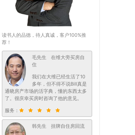
读书人的品德，待人真诚，客户100%推
荐！
毛先生
在维大旁买房自
住
我们在大维已经生活了10
多年，但不得不说Bill真是
通晓房产市场的活字典，懂的东西太多
了。很庆幸买房时咨询了他的意见。
服务：
韩先生
挂牌自住房回流