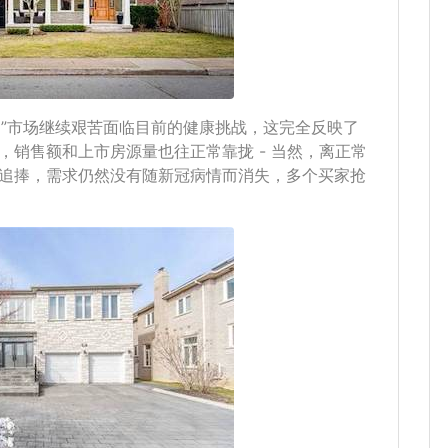
rs说，”市场继续艰苦面临目前的健康挑战，这完全反映了
销售额和上市房源量也往正常靠拢 - 当然，离正常
追捧，需求仍然没有随新冠病情而消失，多个买家抢