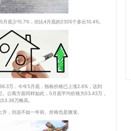
底少15.7%，但比4月底的2305个多出10.4%。
86.3万，今年5月底，独栋价格已上涨2.6%，达到
46万。公寓方面同样如此，5月底平均价格为53.43万，
53.36万略高。
上升，但远不如一年前。价格也是微涨。