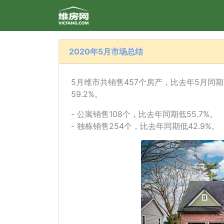
2020年5月市场总结
5月维市共销售457个房产，比去年5月同期的
59.2%。
- 公寓销售108个，比去年同期低55.7%。
- 独栋销售254个，比去年同期低42.9%。