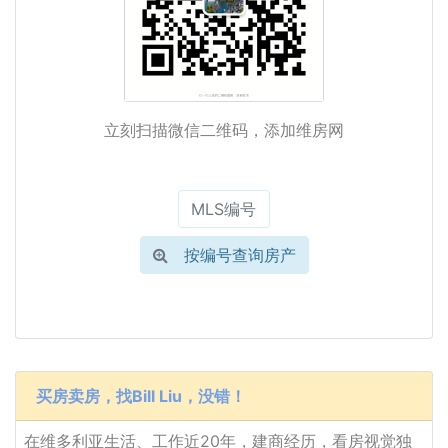
立刻扫描微信二维码，添加维房网
按编号查询房产
买房卖房，找Bill Liu，没错！
在维多利亚生活、工作近20年，建商经历，看房视觉独