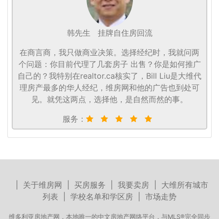
韩先生
挂牌自住房回流
在商言商，我只做商业决策。选择经纪时，我就问两
个问题：你目前代理了几套房子 出售？你是如何推广
自己的？我特别在realtor.ca核实了，Bill Liu是大维代
理房产最多的华人经纪，维房网和他的广告也到处可
见。就凭这两点，选择他，是自然而然的事。
服务：
|
关于维房网
|
买房服务
|
我要卖房
|
大维所有城市
列表
|
学校名单和学区房
|
市场走势
维多利亚房地产网，本地唯一的中文房地产网络平台，与MLS®完全同步