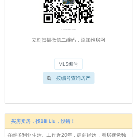
立刻扫描微信二维码，添加维房网
按编号查询房产
买房卖房，找Bill Liu，没错！
在维多利亚生活、工作近20年，建商经历，看房视觉独