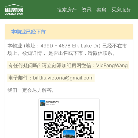
搜索房产
资讯
卖房
买房服务
本物业已经下市
本物业 (地址：499D - 4678 Elk Lake Dr) 已经不在市
场上。欲知详情， 是否出售或下市，请微信联系。
有任何疑问吗? 请立刻添加维房网微信：VicFangWang
电子邮件：bill.liu.victoria@gmail.com
我们一定会尽力解答。