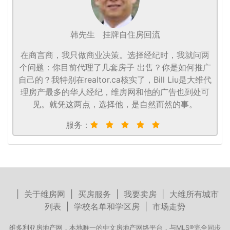
韩先生
挂牌自住房回流
在商言商，我只做商业决策。选择经纪时，我就问两
个问题：你目前代理了几套房子 出售？你是如何推广
自己的？我特别在realtor.ca核实了，Bill Liu是大维代
理房产最多的华人经纪，维房网和他的广告也到处可
见。就凭这两点，选择他，是自然而然的事。
服务：
|
关于维房网
|
买房服务
|
我要卖房
|
大维所有城市
列表
|
学校名单和学区房
|
市场走势
维多利亚房地产网，本地唯一的中文房地产网络平台，与MLS®完全同步