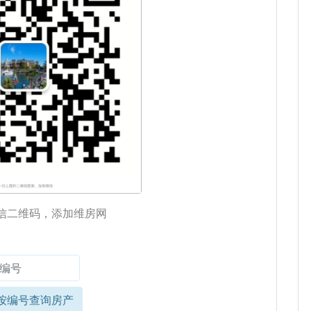
信二维码，添加维房网
按编号查询房产