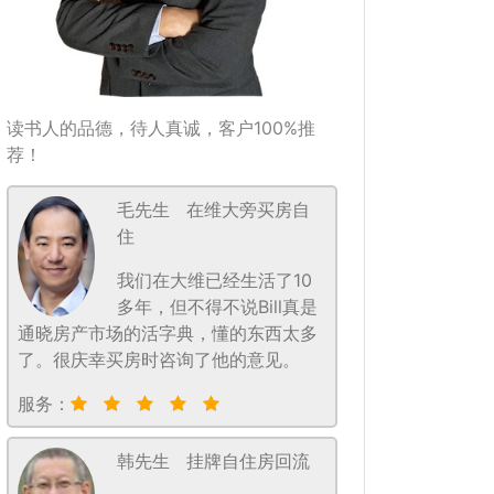
读书人的品德，待人真诚，客户100%推
荐！
毛先生
在维大旁买房自
住
我们在大维已经生活了10
多年，但不得不说Bill真是
通晓房产市场的活字典，懂的东西太多
了。很庆幸买房时咨询了他的意见。
服务：
韩先生
挂牌自住房回流