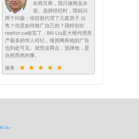
在商言商，我只做商业决
策。选择经纪时，我就问
两个问题：你目前代理了几套房子 出
售？你是如何推广自己的？我特别在
realtor.ca核实了，Bill Liu是大维代理房
产最多的华人经纪，维房网和他的广告
也到处可见。就凭这两点，选择他，是
自然而然的事。
服务：
ill Liu -