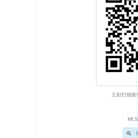
立刻扫描微