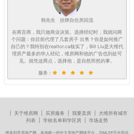
韩先生
挂牌自住房回流
在商言商，我只做商业决策。选择经纪时，我就问两
个问题：你目前代理了几套房子 出售？你是如何推广
自己的？我特别在realtor.ca核实了，Bill Liu是大维代
理房产最多的华人经纪，维房网和他的广告也到处可
见。就凭这两点，选择他，是自然而然的事。
服务：
|
关于维房网
|
买房服务
|
我要卖房
|
大维所有城市
列表
|
学校名单和学区房
|
市场走势
维多利亚房地产网，本地唯一的中文房地产网络平台，与MLS®完全同步