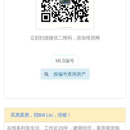
立刻扫描微信二维码，添加维房网
按编号查询房产
买房卖房，找Bill Liu，没错！
在维多利亚生活、工作近20年，建商经历，看房视觉独