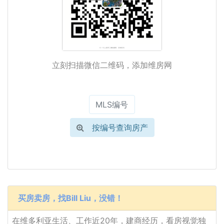
立刻扫描微信二维码，添加维房网
按编号查询房产
买房卖房，找Bill Liu，没错！
在维多利亚生活、工作近20年，建商经历，看房视觉独