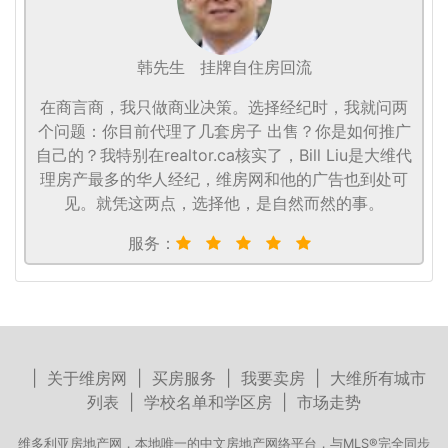
韩先生
挂牌自住房回流
在商言商，我只做商业决策。选择经纪时，我就问两
个问题：你目前代理了几套房子 出售？你是如何推广
自己的？我特别在realtor.ca核实了，Bill Liu是大维代
理房产最多的华人经纪，维房网和他的广告也到处可
见。就凭这两点，选择他，是自然而然的事。
服务：
|
关于维房网
|
买房服务
|
我要卖房
|
大维所有城市
列表
|
学校名单和学区房
|
市场走势
维多利亚房地产网，本地唯一的中文房地产网络平台，与MLS®完全同步