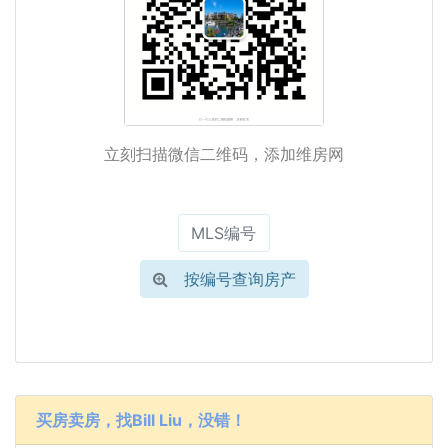
立刻扫描微信二维码，添加维房网
按编号查询房产
买房卖房，找Bill Liu，没错！