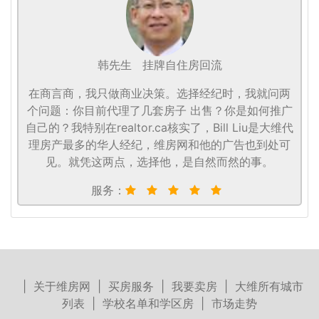
韩先生
挂牌自住房回流
在商言商，我只做商业决策。选择经纪时，我就问两
个问题：你目前代理了几套房子 出售？你是如何推广
自己的？我特别在realtor.ca核实了，Bill Liu是大维代
理房产最多的华人经纪，维房网和他的广告也到处可
见。就凭这两点，选择他，是自然而然的事。
服务：
|
关于维房网
|
买房服务
|
我要卖房
|
大维所有城市
列表
|
学校名单和学区房
|
市场走势