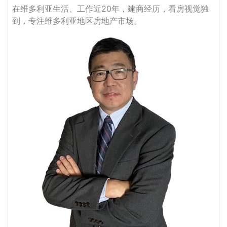
在维多利亚生活、工作近20年，建商经历，看房视觉独
到，专注维多利亚地区房地产市场。