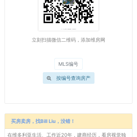
立刻扫描微信二维码，添加维房网
按编号查询房产
买房卖房，找Bill Liu，没错！
在维多利亚生活、工作近20年，建商经历，看房视觉独