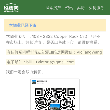
搜索房产
资讯
卖房
买房服务
本物业已经下市
本物业 (地址：103 - 2332 Copper Rock Crt) 已经不
在市场上。欲知详情， 是否出售或下市，请微信联系。
有任何疑问吗? 请立刻添加维房网微信：VicFangWang
电子邮件：bill.liu.victoria@gmail.com
我们一定会尽力解答。