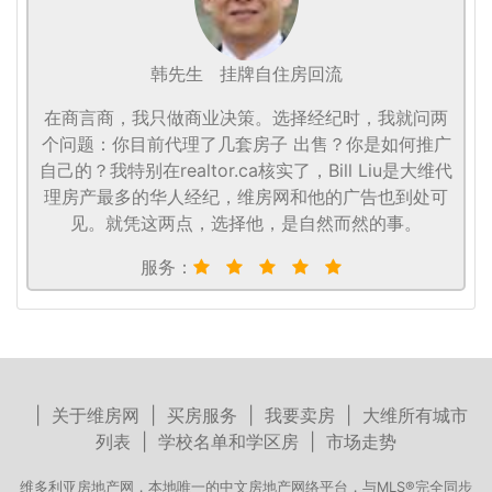
韩先生
挂牌自住房回流
在商言商，我只做商业决策。选择经纪时，我就问两
个问题：你目前代理了几套房子 出售？你是如何推广
自己的？我特别在realtor.ca核实了，Bill Liu是大维代
理房产最多的华人经纪，维房网和他的广告也到处可
见。就凭这两点，选择他，是自然而然的事。
服务：
|
关于维房网
|
买房服务
|
我要卖房
|
大维所有城市
列表
|
学校名单和学区房
|
市场走势
维多利亚房地产网，本地唯一的中文房地产网络平台，与MLS®完全同步