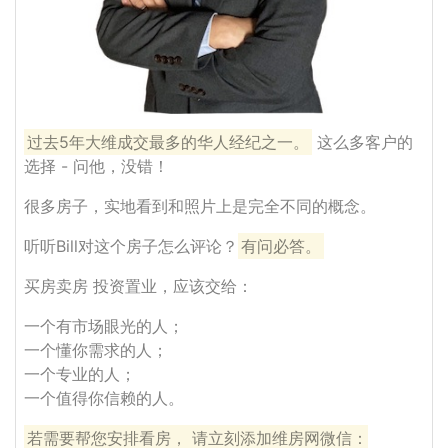
过去5年大维成交最多的华人经纪之一。
这么多客户的
选择 - 问他，没错！
很多房子，实地看到和照片上是完全不同的概念。
听听Bill对这个房子怎么评论？
有问必答。
买房卖房 投资置业，应该交给：
一个有市场眼光的人；
一个懂你需求的人；
一个专业的人；
一个值得你信赖的人。
若需要帮您安排看房， 请立刻添加维房网微信：