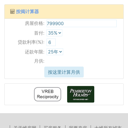
按揭计算器
房屋价格:
首付:
贷款利率(%):
还款年限:
月供:
按这里计算月供
|
关于维房网
|
买房服务
|
我要卖房
|
大维所有城市