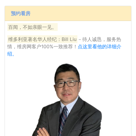
预约看房
百闻，不如亲眼一见。
维多利亚著名华人经纪：Bill Liu
－待人诚恳，服务热
情，维房网客户100%一致推荐！
点这里看他的详细介
绍。