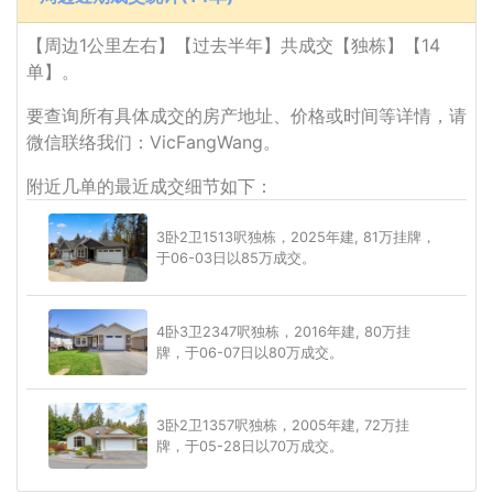
【周边1公里左右】【过去半年】共成交【独栋】【14
单】。
要查询所有具体成交的房产地址、价格或时间等详情，请
微信联络我们：VicFangWang。
附近几单的最近成交细节如下：
3卧2卫1513呎独栋，2025年建, 81万挂牌，
于06-03日以85万成交。
4卧3卫2347呎独栋，2016年建, 80万挂
牌，于06-07日以80万成交。
3卧2卫1357呎独栋，2005年建, 72万挂
牌，于05-28日以70万成交。