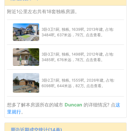
附近1公里左右共有18套独栋房源。
3卧3卫1厨, 独栋, 1639呎, 2013年建, 占地:
3484呎, 637米远，79万, 点击查看。
3卧3卫1厨, 独栋, 1498呎, 2012年建, 占地:
3485呎, 676米远，78万, 点击查看。
3卧2卫1厨, 独栋, 1555呎, 2026年建, 占地:
6098呎, 644米远，82万, 点击查看。
想多了解本房源所在的城市
Duncan
的详细情况? 点
这
里就行
。
周边近期成交统计(14单)