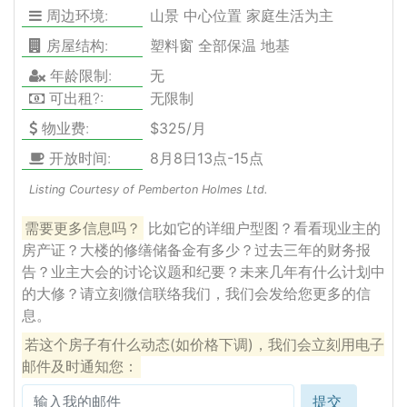
周边环境:
山景 中心位置 家庭生活为主
房屋结构:
塑料窗 全部保温 地基
年龄限制:
无
可出租?:
无限制
物业费:
$325/月
开放时间:
8月8日13点-15点
Listing Courtesy of Pemberton Holmes Ltd.
需要更多信息吗？
比如它的详细户型图？看看现业主的
房产证？大楼的修缮储备金有多少？过去三年的财务报
告？业主大会的讨论议题和纪要？未来几年有什么计划中
的大修？请立刻微信联络我们，我们会发给您更多的信
息。
若这个房子有什么动态(如价格下调)，我们会立刻用电子
邮件及时通知您：
提交