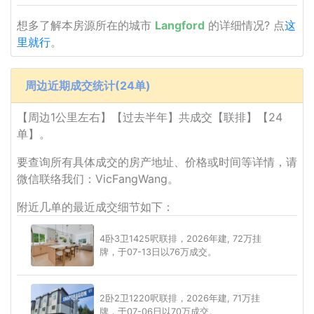
想多了解本房源所在的城市
Langford
的详细情况? 点
这
里就行
。
周边近期成交统计(24单)
【周边1公里左右】【过去半年】共成交【联排】【24
单】。
要查询所有具体成交的房产地址、价格或时间等详情，请
微信联络我们：VicFangWang。
附近几单的最近成交细节如下：
4卧3卫1425呎联排，2026年建, 72万挂
牌，于07-13日以76万成交。
2卧2卫1220呎联排，2026年建, 71万挂
牌，于07-06日以70万成交。