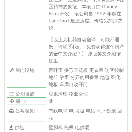
区精神的象征。本项目由 Guiney
Bros 开发，该公司自 1992 年起在
Langford 建造房屋。价格另加消费
税。
【以上为机器自动翻译，可能不通
畅。请联系我们，免费获得这个房产
的全中文介绍！】
原版英文介绍按
这里
屋内设施:
百叶窗 拱形天花板 更衣室 访客控制
地砖 纱窗 分开的用餐室 地毯 强化
地板 车库自动开门
公用设施:
垃圾清理 物业管理
朝向:
北
公共服务:
有线电视 电 垃圾 电话 地下设施 回
收
供热:
壁脚板 热汞 电供暖