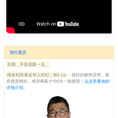
预约看房
百闻，不如亲眼一见。
维多利亚著名华人经纪：Bill Liu
－曾经的建商背景，看
房视觉独到，维房网客户100%一致推荐！
点这里看他的
详细介绍。