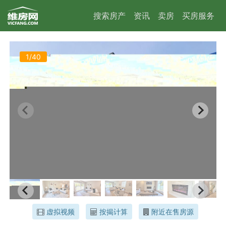
搜索房产
资讯
卖房
买房服务
1/40
虚拟视频
按揭计算
附近在售房源