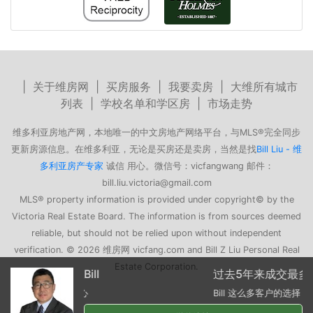
|
关于维房网
|
买房服务
|
我要卖房
|
大维所有城市
列表
|
学校名单和学区房
|
市场走势
维多利亚房地产网，本地唯一的中文房地产网络平台，与MLS®完全同步
更新房源信息。在维多利亚，无论是买房还是卖房，当然是找
Bill Liu - 维
多利亚房产专家
诚信 用心。微信号：vicfangwang 邮件：
bill.liu.victoria@gmail.com
MLS® property information is provided under copyright© by the
Victoria Real Estate Board. The information is from sources deemed
reliable, but should not be relied upon without independent
verification. © 2026 维房网 vicfang.com and Bill Z Liu Personal Real
Estate Corporation.
过去5年来成交最多的华人经纪
Bill 这么多客户的选择 没错！