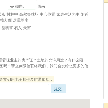
朝向:
西南
私密 树林中 高尔夫球场 中心位置 家庭生活为主 附近
购物方便 房屋朝南
 塑料窗 石头 天窗
看看现业主的房产证？土地的允许用途？有什么限
图吗？请立刻微信联络我们，我们会发给您更多的信
们会立刻用电子邮件及时通知您：
提交