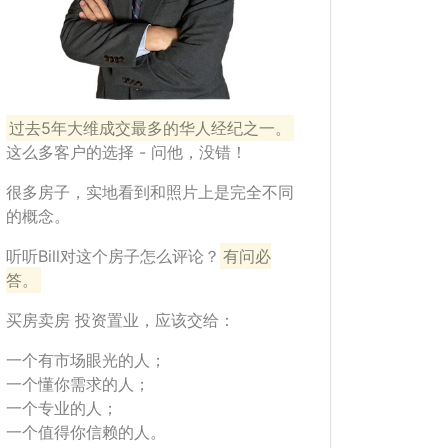
过去5年大维成交最多的华人经纪之一。
这么多客户的选择 - 问他，没错！
很多房子，实地看到和照片上是完全不同
的概念。
听听Bill对这个房子怎么评论？
有问必
答。
买房卖房 投资置业，应该交给：
一个有市场眼光的人；
一个懂你需求的人；
一个专业的人；
一个值得你信赖的人。