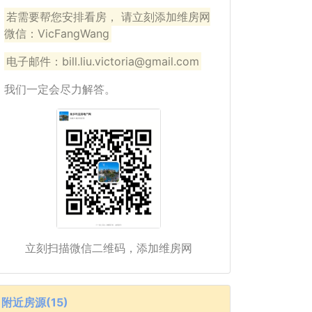
若需要帮您安排看房， 请立刻添加维房网
微信：VicFangWang
电子邮件：bill.liu.victoria@gmail.com
我们一定会尽力解答。
立刻扫描微信二维码，添加维房网
附近房源(15)