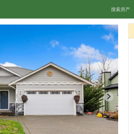
搜索房产
2/