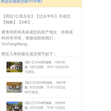
周边近期成交统计(9单)
【周边1公里左右】【过去半年】共成交
【独栋】【9单】。
要查询所有具体成交的房产地址、价格或
时间等详情，请微信联络我们：
VicFangWang。
附近几单的最近成交细节如下：
3卧1卫1245呎独栋，1950年
建, 58万挂牌，于07-10日以55
万成交。
3卧2卫2800呎独栋，1967年
建, 63万挂牌，于07-03日以
68万成交。
2卧2卫1754呎独栋，1959年
建, 65万挂牌，于05-13日以