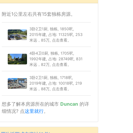
附近1公里左右共有15套独栋房源。
3卧2卫1厨, 独栋, 1850呎,
2015年建, 占地: 11325呎, 253
米远，85万, 点击查看。
4卧4卫0厨, 独栋, 1705呎,
1992年建, 占地: 28749呎, 831
米远，82万, 点击查看。
3卧2卫1厨, 独栋, 1718呎,
2019年建, 占地: 10018呎, 219
米远，88万, 点击查看。
想多了解本房源所在的城市
Duncan
的详
细情况? 点
这里就行
。