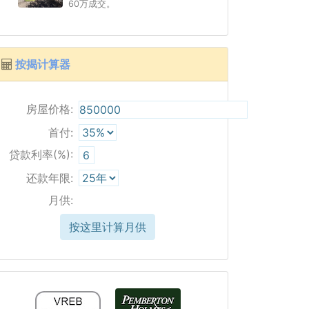
60万成交。
按揭计算器
房屋价格:
首付:
贷款利率(%):
还款年限:
月供:
按这里计算月供