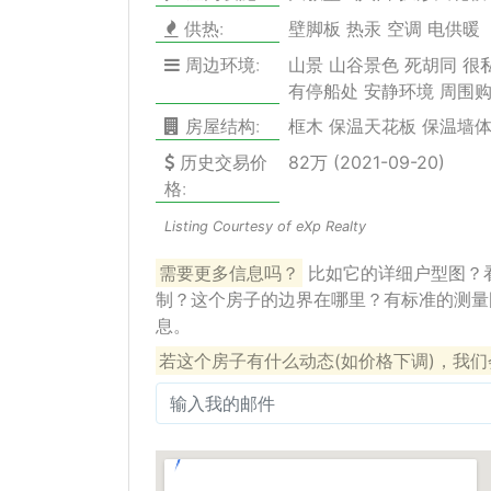
供热:
壁脚板 热汞 空调 电供暖
周边环境:
山景 山谷景色 死胡同 很
有停船处 安静环境 周围
房屋结构:
框木 保温天花板 保温墙体
历史交易价
82万 (2021-09-20)
格:
Listing Courtesy of eXp Realty
需要更多信息吗？
比如它的详细户型图？
制？这个房子的边界在哪里？有标准的测量
息。
若这个房子有什么动态(如价格下调)，我