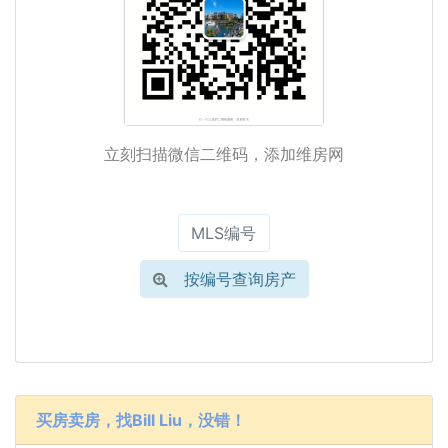
立刻扫描微信二维码，添加维房网
按编号查询房产
买房卖房，找Bill Liu，没错！