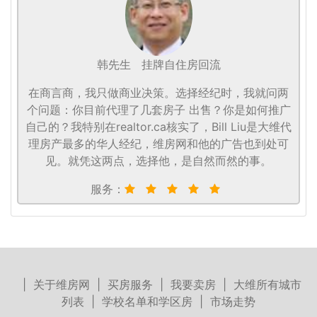
韩先生
挂牌自住房回流
在商言商，我只做商业决策。选择经纪时，我就问两
个问题：你目前代理了几套房子 出售？你是如何推广
自己的？我特别在realtor.ca核实了，Bill Liu是大维代
理房产最多的华人经纪，维房网和他的广告也到处可
见。就凭这两点，选择他，是自然而然的事。
服务：
|
关于维房网
|
买房服务
|
我要卖房
|
大维所有城市
列表
|
学校名单和学区房
|
市场走势