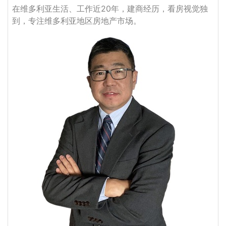
在维多利亚生活、工作近20年，建商经历，看房视觉独
到，专注维多利亚地区房地产市场。