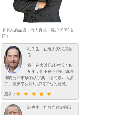
读书人的品德，待人真诚，客户100%推
荐！
毛先生
在维大旁买房自
住
我们在大维已经生活了10
多年，但不得不说Bill真是
通晓房产市场的活字典，懂的东西太多
了。很庆幸买房时咨询了他的意见。
服务：
韩先生
挂牌自住房回流