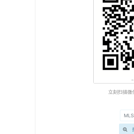
立刻扫描微