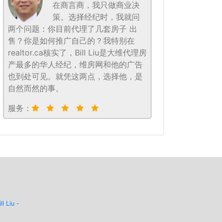
在商言商，我只做商业决
策。选择经纪时，我就问
两个问题：你目前代理了几套房子 出
售？你是如何推广自己的？我特别在
realtor.ca核实了，Bill Liu是大维代理房
产最多的华人经纪，维房网和他的广告
也到处可见。就凭这两点，选择他，是
自然而然的事。
服务：
ill Liu -