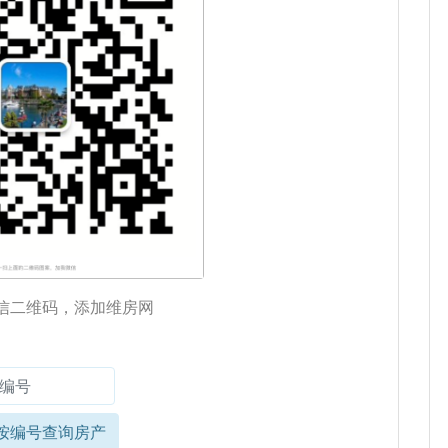
信二维码，添加维房网
按编号查询房产