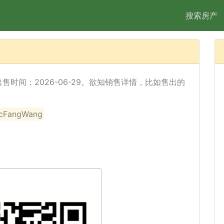
搜索房产
出售，出售时间：2026-06-29。欲知销售详情，比如售出的
angWang