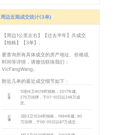
周边近期成交统计(3单)
【周边1公里左右】【过去半年】共成交
【独栋】【3单】。
要查询所有具体成交的房产地址、价格或
时间等详情，请微信联络我们：
VicFangWang。
附近几单的最近成交细节如下：
10卧6卫4074呎独栋，2017年建,
270万挂牌，于07-10日以248万成
交。
3卧3卫1034呎独栋，1994年建, 90
万挂牌，于06-05日以87万成交。