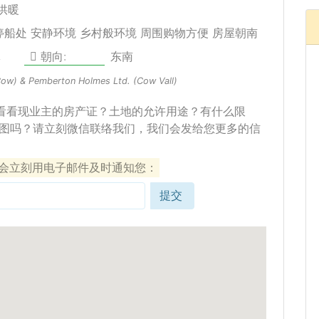
电供暖
停船处 安静环境 乡村般环境 周围购物方便 房屋朝南
体
朝向:
东南
Cow) & Pemberton Holmes Ltd. (Cow Vall)
看看现业主的房产证？土地的允许用途？有什么限
图吗？请立刻微信联络我们，我们会发给您更多的信
们会立刻用电子邮件及时通知您：
提交