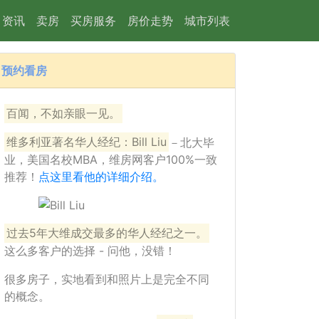
资讯
卖房
买房服务
房价走势
城市列表
预约看房
15
百闻，不如亲眼一见。
维多利亚著名华人经纪：Bill Liu
－北大毕
业，美国名校MBA，维房网客户100%一致
推荐！
点这里看他的详细介绍。
过去5年大维成交最多的华人经纪之一。
这么多客户的选择 - 问他，没错！
很多房子，实地看到和照片上是完全不同
的概念。