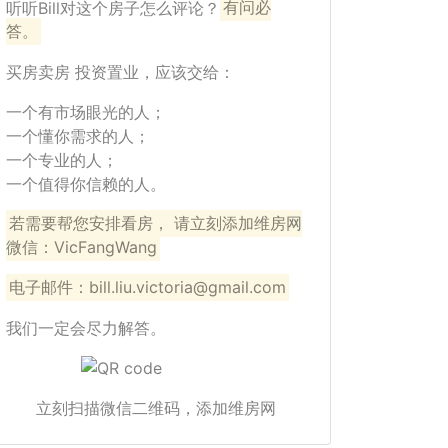
听听Bill对这个房子怎么评论？
有问必
答。
买房卖房 投资置业，应该交给：
一个有市场眼光的人；
一个懂你需求的人；
一个专业的人；
一个值得你信赖的人。
若需要帮您安排看房， 请立刻添加维房网
微信：VicFangWang
电子邮件：bill.liu.victoria@gmail.com
我们一定会尽力解答。
立刻扫描微信二维码，添加维房网