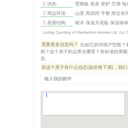
供热:
壁脚板 热汞 柴炉 空调 
周边环境:
山景 死胡同 平整 附近有
房屋结构:
框木 保温天花板 保温墙
Listing Courtesy of Pemberton Holmes Ltd. (Lk 
需要更多信息吗？
比如它的详细户型图？
制？这个房子的边界在哪里？有标准的测量
息。
若这个房子有什么动态(如价格下调)，我