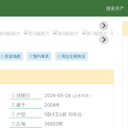
搜索房产
2/
房源地图
预约看房
周边交易情况
挂牌日:
2026-05-28
(上市70天）
建于:
2008年
户型:
5卧3卫2厨 10车位
占地:
26920呎