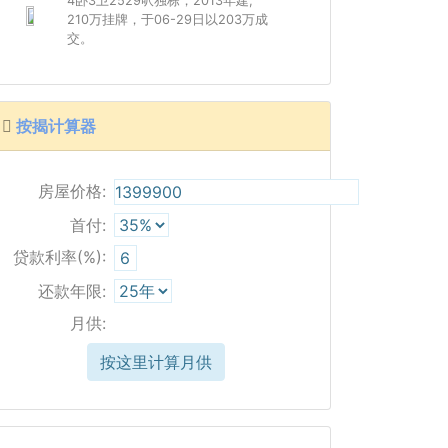
4卧3卫2529呎独栋，2013年建,
210万挂牌，于06-29日以203万成
交。
按揭计算器
房屋价格:
首付:
贷款利率(%):
还款年限:
月供:
按这里计算月供