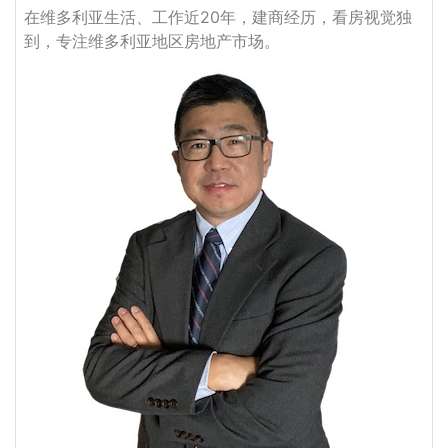
在维多利亚生活、工作近20年，建商经历，看房视觉独
到，专注维多利亚地区房地产市场。