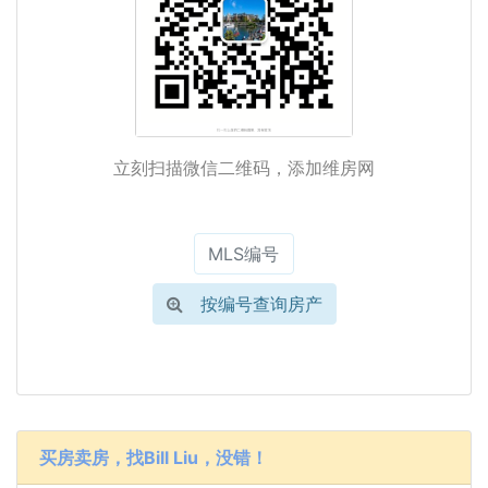
立刻扫描微信二维码，添加维房网
按编号查询房产
买房卖房，找Bill Liu，没错！