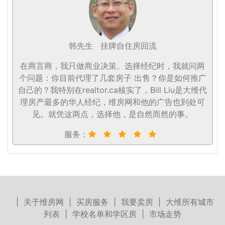
韩先生
挂牌自住房回流
在商言商，我只做商业决策。选择经纪时，我就问两
个问题：你目前代理了几套房子 出售？你是如何推广
自己的？我特别在realtor.ca核实了，Bill Liu是大维代
理房产最多的华人经纪，维房网和他的广告也到处可
见。就凭这两点，选择他，是自然而然的事。
服务：
|
关于维房网
|
买房服务
|
我要卖房
|
大维所有城市
列表
|
学校名单和学区房
|
市场走势