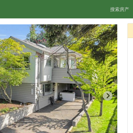
搜索房产
2/