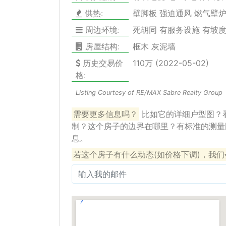
供热:
壁脚板 强迫通风 燃气壁
周边环境:
死胡同 有服务设施 有坡
房屋结构:
框木 灰泥墙
历史交易价
110万 (2022-05-02)
格:
Listing Courtesy of RE/MAX Sabre Realty Group
需要更多信息吗？
比如它的详细户型图？
制？这个房子的边界在哪里？有标准的测量
息。
若这个房子有什么动态(如价格下调)，我