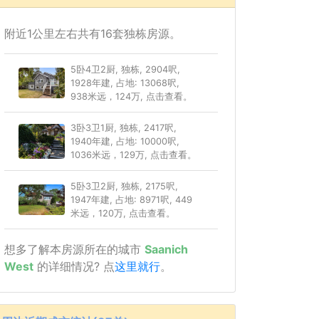
附近1公里左右共有16套独栋房源。
5卧4卫2厨, 独栋, 2904呎,
1928年建, 占地: 13068呎,
938米远，124万, 点击查看。
3卧3卫1厨, 独栋, 2417呎,
1940年建, 占地: 10000呎,
1036米远，129万, 点击查看。
5卧3卫2厨, 独栋, 2175呎,
1947年建, 占地: 8971呎, 449
米远，120万, 点击查看。
想多了解本房源所在的城市
Saanich
West
的详细情况? 点
这里就行
。