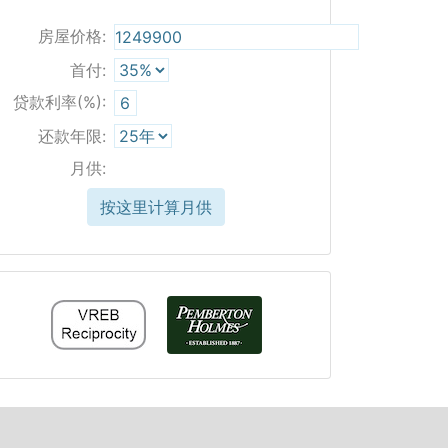
房屋价格:
首付:
贷款利率(%):
还款年限:
月供:
按这里计算月供