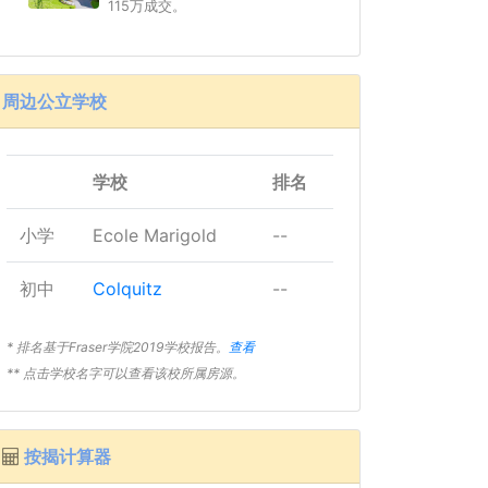
115万成交。
周边公立学校
学校
排名
小学
Ecole Marigold
--
初中
Colquitz
--
* 排名基于Fraser学院2019学校报告。
查看
** 点击学校名字可以查看该校所属房源。
按揭计算器