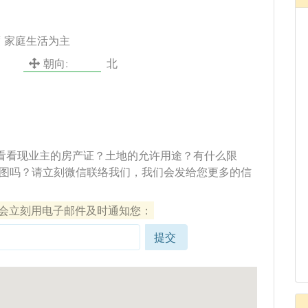
炉
度 家庭生活为主
朝向:
北
看看现业主的房产证？土地的允许用途？有什么限
图吗？请立刻微信联络我们，我们会发给您更多的信
们会立刻用电子邮件及时通知您：
提交