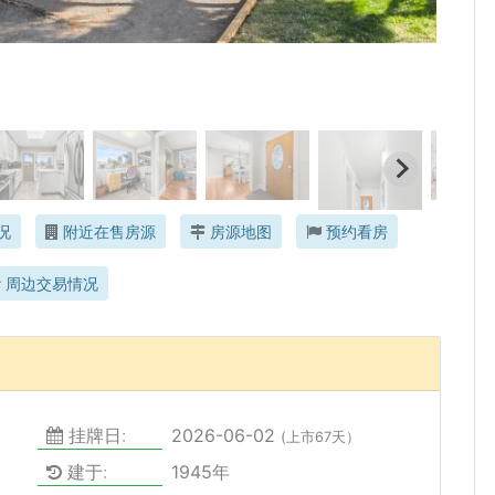
况
附近在售房源
房源地图
预约看房
周边交易情况
挂牌日:
2026-06-02
(上市67天）
建于:
1945年