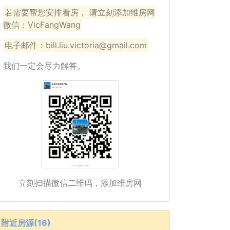
若需要帮您安排看房， 请立刻添加维房网
微信：VicFangWang
电子邮件：bill.liu.victoria@gmail.com
我们一定会尽力解答。
立刻扫描微信二维码，添加维房网
附近房源(16)