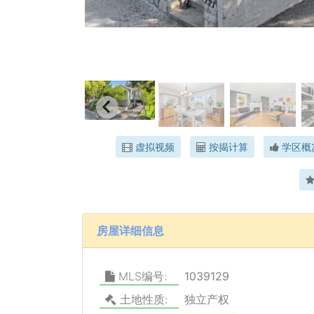
虚拟视频
按揭计算
学区概
房屋详细信息
MLS编号:
1039129
土地性质:
独立产权