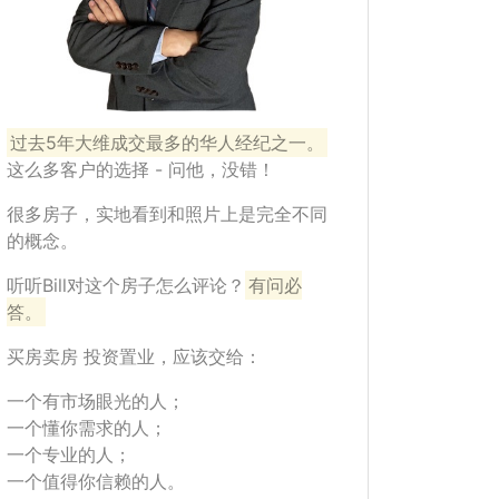
过去5年大维成交最多的华人经纪之一。
这么多客户的选择 - 问他，没错！
很多房子，实地看到和照片上是完全不同
的概念。
听听Bill对这个房子怎么评论？
有问必
答。
买房卖房 投资置业，应该交给：
一个有市场眼光的人；
一个懂你需求的人；
一个专业的人；
一个值得你信赖的人。