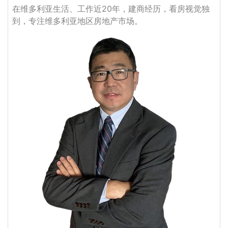
在维多利亚生活、工作近20年，建商经历，看房视觉独
到，专注维多利亚地区房地产市场。