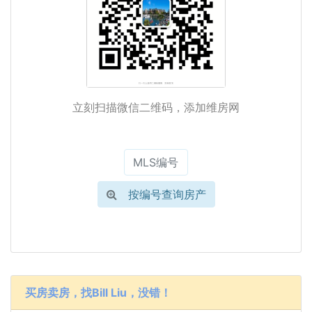
立刻扫描微信二维码，添加维房网
按编号查询房产
买房卖房，找Bill Liu，没错！