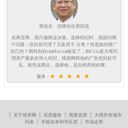
韩先生
挂牌自住房回流
在商言商，我只做商业决策。选择经纪时，我就问两
个问题：你目前代理了几套房子 出售？你是如何推广
自己的？我特别在realtor.ca核实了，Bill Liu是大维代
理房产最多的华人经纪，维房网和他的广告也到处可
见。就凭这两点，选择他，是自然而然的事。
服务：
|
关于维房网
|
买房服务
|
我要卖房
|
大维所有城市
列表
|
学校名单和学区房
|
市场走势