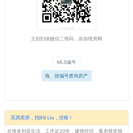
立刻扫描微信二维码，添加维房网
按编号查询房产
买房卖房，找Bill Liu，没错！
在维多利亚生活、工作近20年，建商经历，看房视觉独