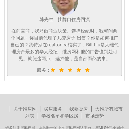
韩先生
挂牌自住房回流
在商言商，我只做商业决策。选择经纪时，我就问两
个问题：你目前代理了几套房子 出售？你是如何推广
自己的？我特别在realtor.ca核实了，Bill Liu是大维代
理房产最多的华人经纪，维房网和他的广告也到处可
见。就凭这两点，选择他，是自然而然的事。
服务：
|
关于维房网
|
买房服务
|
我要卖房
|
大维所有城市
列表
|
学校名单和学区房
|
市场走势
维多利亚房地产网，本地唯一的中文房地产网络平台，与MLS®完全同步