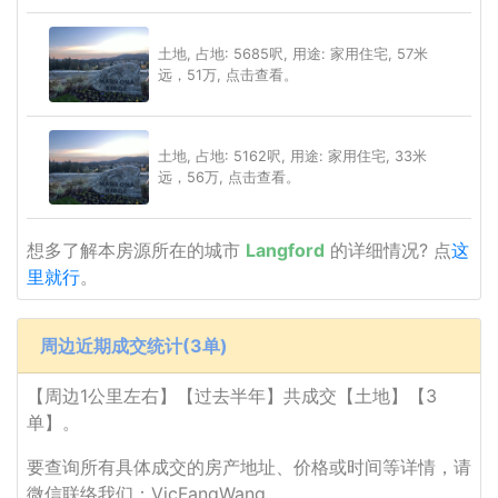
土地, 占地: 5685呎, 用途: 家用住宅, 57米
远，51万, 点击查看。
土地, 占地: 5162呎, 用途: 家用住宅, 33米
远，56万, 点击查看。
想多了解本房源所在的城市
Langford
的详细情况? 点
这
里就行
。
周边近期成交统计(3单)
【周边1公里左右】【过去半年】共成交【土地】【3
单】。
要查询所有具体成交的房产地址、价格或时间等详情，请
微信联络我们：VicFangWang。