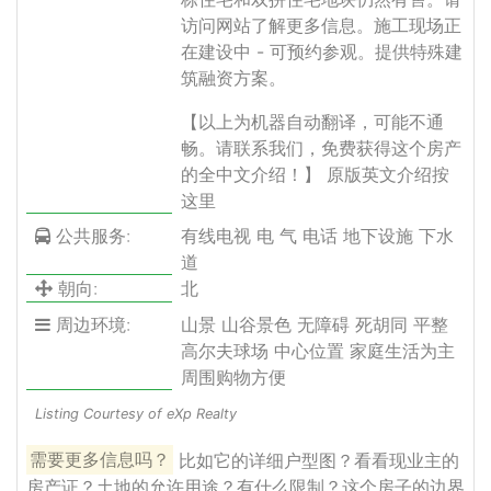
访问网站了解更多信息。施工现场正
在建设中 - 可预约参观。提供特殊建
筑融资方案。
【以上为机器自动翻译，可能不通
畅。请联系我们，免费获得这个房产
的全中文介绍！】
原版英文介绍按
这里
公共服务:
有线电视 电 气 电话 地下设施 下水
道
朝向:
北
周边环境:
山景 山谷景色 无障碍 死胡同 平整
高尔夫球场 中心位置 家庭生活为主
周围购物方便
Listing Courtesy of eXp Realty
需要更多信息吗？
比如它的详细户型图？看看现业主的
房产证？土地的允许用途？有什么限制？这个房子的边界