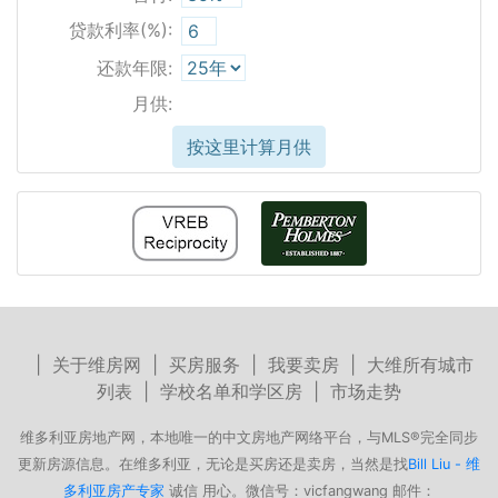
贷款利率(%):
还款年限:
月供:
按这里计算月供
|
关于维房网
|
买房服务
|
我要卖房
|
大维所有城市
列表
|
学校名单和学区房
|
市场走势
维多利亚房地产网，本地唯一的中文房地产网络平台，与MLS®完全同步
更新房源信息。在维多利亚，无论是买房还是卖房，当然是找
Bill Liu - 维
多利亚房产专家
诚信 用心。微信号：vicfangwang 邮件：