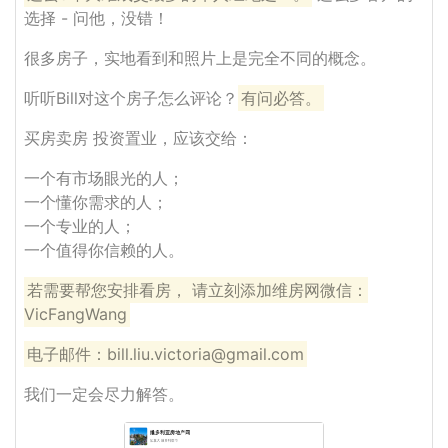
选择 - 问他，没错！
很多房子，实地看到和照片上是完全不同的概念。
听听Bill对这个房子怎么评论？
有问必答。
买房卖房 投资置业，应该交给：
一个有市场眼光的人；
一个懂你需求的人；
一个专业的人；
一个值得你信赖的人。
若需要帮您安排看房， 请立刻添加维房网微信：
VicFangWang
电子邮件：bill.liu.victoria@gmail.com
我们一定会尽力解答。