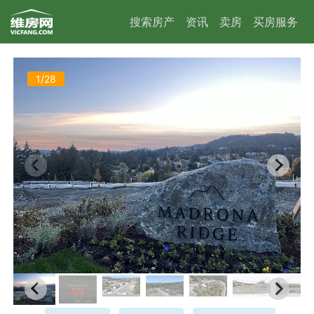
搜索房产
资讯
卖房
买房服务
1/28