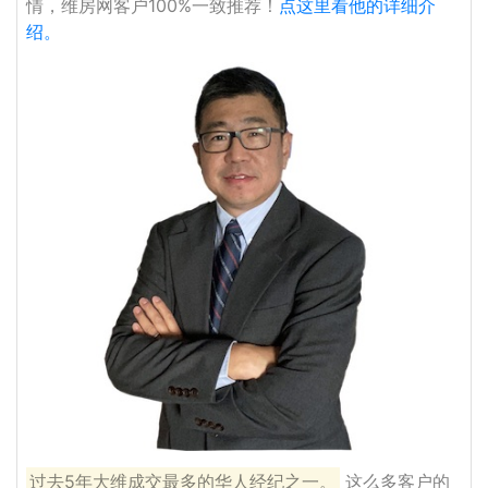
情，维房网客户100%一致推荐！
点这里看他的详细介
绍。
过去5年大维成交最多的华人经纪之一。
这么多客户的