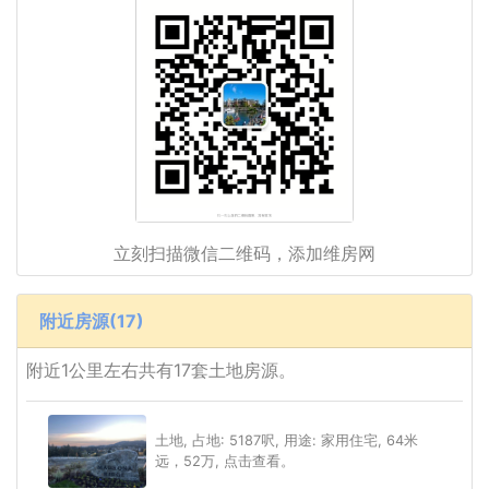
立刻扫描微信二维码，添加维房网
附近房源(17)
附近1公里左右共有17套土地房源。
土地, 占地: 5187呎, 用途: 家用住宅, 64米
远，52万, 点击查看。