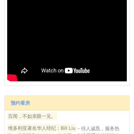
预约看房
百闻，不如亲眼一见。
维多利亚著名华人经纪：Bill Liu
－待人诚恳，服务热