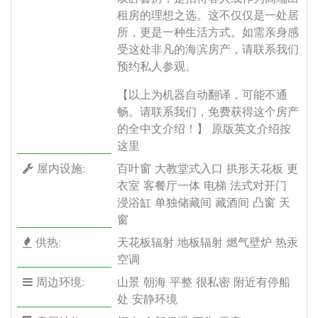
租房的理想之选。这不仅仅是一处居
所，更是一种生活方式。如需亲身感
受这处非凡的海滨房产，请联系我们
预约私人参观。
【以上为机器自动翻译，可能不通
畅。请联系我们，免费获得这个房产
的全中文介绍！】
原版英文介绍按
这里
屋内设施:
百叶窗 大教堂式入口 拱形天花板 更
衣室 客餐厅一体 电梯 法式对开门
浸浴缸 单独储藏间 藏酒间 凸窗 天
窗
供热:
天花板辐射 地板辐射 燃气壁炉 热汞
空调
周边环境:
山景 朝海 平整 很私密 附近有停船
处 安静环境