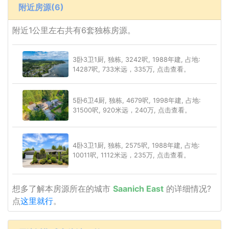
附近房源(6)
附近1公里左右共有6套独栋房源。
3卧3卫1厨, 独栋, 3242呎, 1988年建, 占地:
14287呎, 733米远，335万, 点击查看。
5卧6卫4厨, 独栋, 4679呎, 1998年建, 占地:
31500呎, 920米远，240万, 点击查看。
4卧3卫1厨, 独栋, 2575呎, 1988年建, 占地:
10011呎, 1112米远，235万, 点击查看。
想多了解本房源所在的城市
Saanich East
的详细情况?
点
这里就行
。