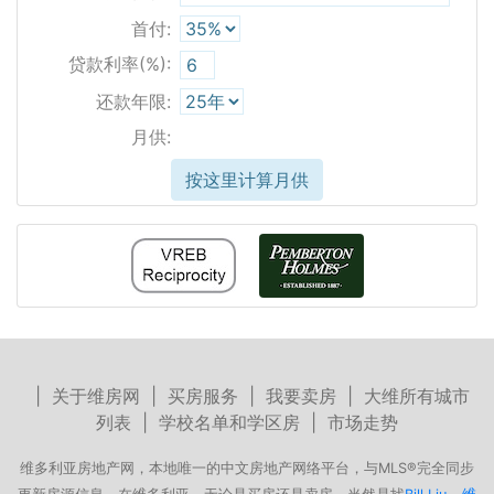
首付:
贷款利率(%):
还款年限:
月供:
按这里计算月供
|
关于维房网
|
买房服务
|
我要卖房
|
大维所有城市
列表
|
学校名单和学区房
|
市场走势
维多利亚房地产网，本地唯一的中文房地产网络平台，与MLS®完全同步