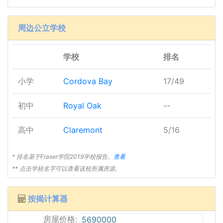
周边公立学校
学校
排名
小学
Cordova Bay
17/49
初中
Royal Oak
--
高中
Claremont
5/16
* 排名基于Fraser学院2019学校报告。
查看
** 点击学校名字可以查看该校所属房源。
按揭计算器
房屋价格: