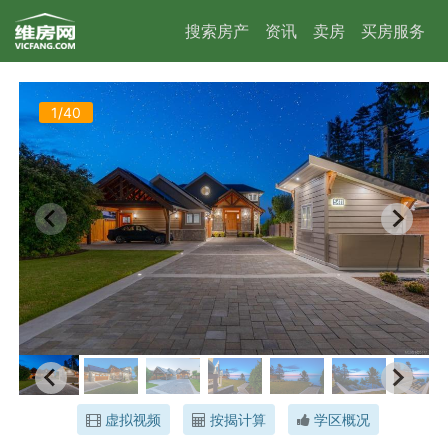
搜索房产
资讯
卖房
买房服务
1/40
虚拟视频
按揭计算
学区概况